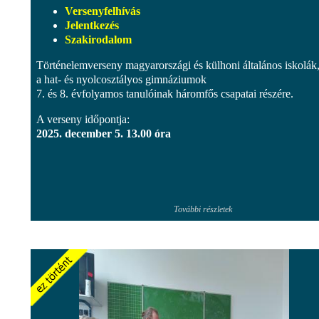
Versenyfelhívás
Jelentkezés
Szakirodalom
Történelemverseny magyarországi és külhoni általános iskolák, 
a hat- és nyolcosztályos gimnáziumok
7. és 8. évfolyamos tanulóinak háromfős csapatai részére.
A verseny időpontja:
2025. december 5. 13.00 óra
További részletek