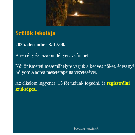
Szülők Iskolája
2025. december 8. 17.00.
A remény és bizalom fényei… címmel
Női önismereti meseműhelyre várjuk a kedves nőket, édesanyá
Sólyom Andrea meseterapeuta vezetésével.
Az alkalom ingyenes, 15 főt tudunk fogadni, és
regisztrálni
szükséges...
További részletek