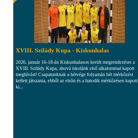
XVIII. Szilády Kupa - Kiskunhalas
2026. január 16-18-án Kiskunhalason került megrendezésre a
XVIII. Szilády Kupa, ahová iskolánk első alkalommal kapott
meghívást! Csapatunknak a hétvége folyamán hét mérkőzést
kellett játszania, ebből az elsőn és a hatodik mérkőzésen kapott
ki...