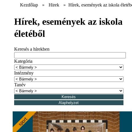
Kezdőlap
»
Hirek
»
Hírek, események az iskola életéb
Hírek, események az iskola
életéből
Keresés a hírekben
Kategória
Intézmény
Tanév