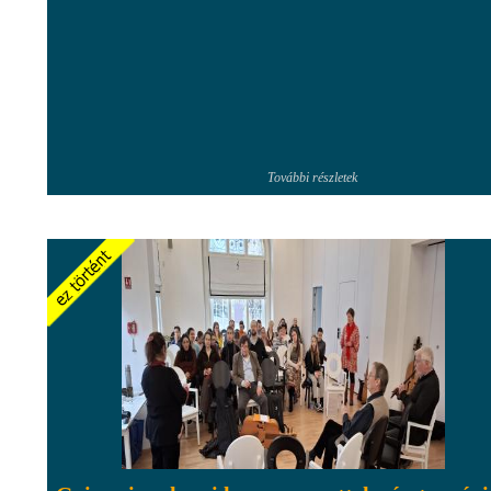
További részletek