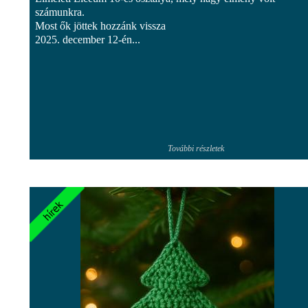
számunkra.
Most ők jöttek hozzánk vissza
2025. december 12-én...
További részletek