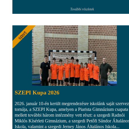
További részletek
SZEPI Kupa 2026
2026. január 10-én került megrendezésre iskolánk saját szerve
tornája, a SZEPI Kupa, amelyen a Piarista Gimnázium csapata
mellett további három intézmény vett részt: a szegedi Radnói
Miklós Kísérleti Gimnázium, a szegedi Petőfi Sándor Általáno
Iskola, valamint a szegedi Jerney János Általános Iskola...