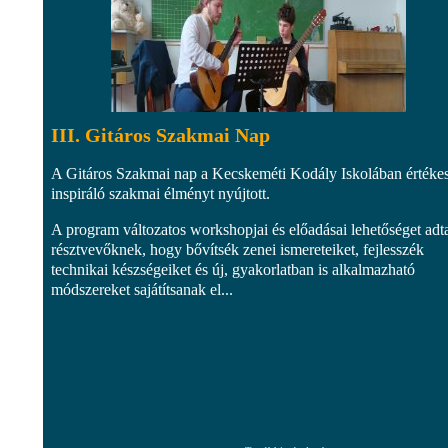
III. Gitáros Szakmai Nap
A Gitáros Szakmai nap a Kecskeméti Kodály Iskolában értékes
inspiráló szakmai élményt nyújtott.
A program változatos workshopjai és előadásai lehetőséget adt
résztvevőknek, hogy bővítsék zenei ismereteiket, fejlesszék
technikai készségeiket és új, gyakorlatban is alkalmazható
módszereket sajátítsanak el...