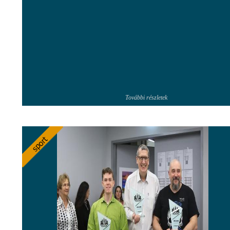
További részletek