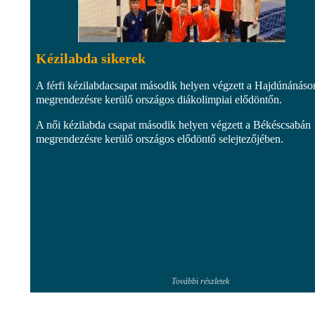
Kézilabda sikerek
A férfi kézilabdacsapat második helyen végzett a Hajdúnánáso
megrendezésre kerülő országos diákolimpiai elődöntőn.
A női kézilabda csapat második helyen végzett a Békéscsabán
megrendezésre kerülő országos elődöntő selejtezőjében.
További részletek