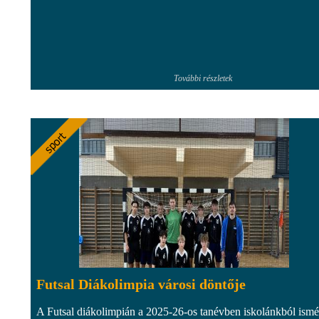
További részletek
Futsal Diákolimpia városi döntője
A Futsal diákolimpián a 2025-26-os tanévben iskolánkból ismé