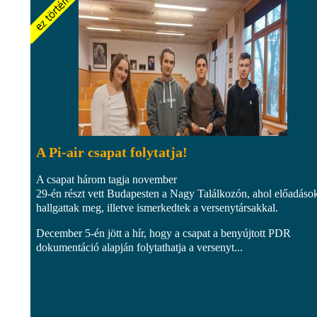
A Pi-air csapat folytatja!
A csapat három tagja november
29-én részt vett Budapesten a Nagy Találkozón, ahol előadáso
hallgattak meg, illetve ismerkedtek a versenytársakkal.
December 5-én jött a hír, hogy a csapat a benyújtott PDR
dokumentáció alapján folytathatja a versenyt...