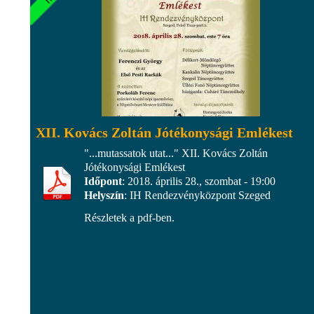
XII. Kovács Zoltán Jótékonysági Emlékest
"...mutassatok utat..." XII. Kovács Zoltán
Jótékonysági Emlékest
Időpont
: 2018. április 28., szombat - 19:00
Helyszín
: IH Rendezvényközpont Szeged
Részletek a pdf-ben.