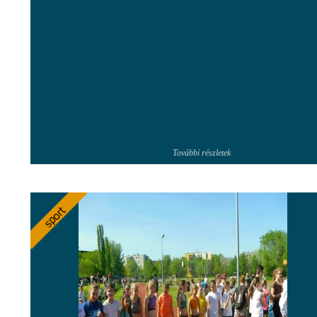
További részletek