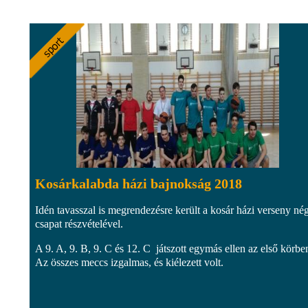
Kosárkalabda házi bajnokság 2018
Idén tavasszal is megrendezésre került a kosár házi verseny né
csapat részvételével.
A 9. A, 9. B, 9. C és 12. C játszott egymás ellen az első körbe
Az összes meccs izgalmas, és kiélezett volt.