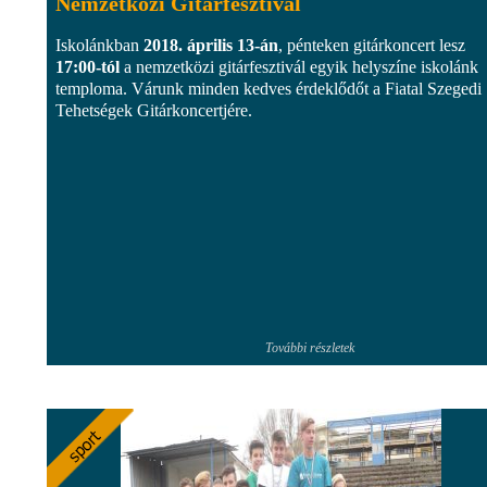
Nemzetközi Gitárfesztivál
Iskolánkban
2018. április 13-án
, pénteken gitárkoncert lesz
17:00-tól
a nemzetközi gitárfesztivál egyik helyszíne iskolánk
temploma. Várunk minden kedves érdeklődőt a Fiatal Szegedi
Tehetségek Gitárkoncertjére.
További részletek