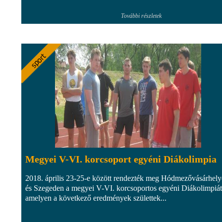
További részletek
Megyei V-VI. korcsoport egyéni Diákolimpia
2018. április 23-25-e között rendezték meg Hódmezővásárhel
és Szegeden a megyei V-VI. korcsoportos egyéni Diákolimpiát
amelyen a következő eredmények születtek...