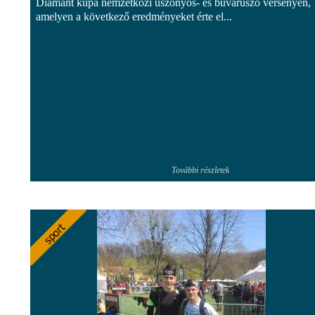
Diamant kupa nemzetközi uszonyos- és búvárúszó versenyen,
amelyen a következő eredményeket érte el...
További részletek