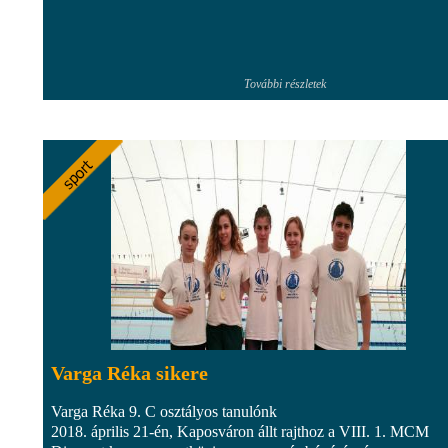
További részletek
Varga Réka sikere
Varga Réka 9. C osztályos tanulónk
2018. április 21-én, Kaposváron állt rajthoz a VIII. 1. MCM