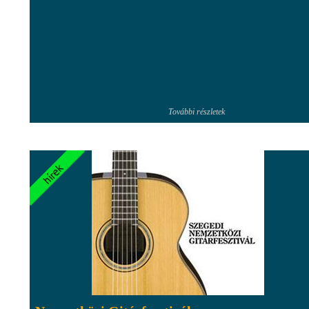
További részletek