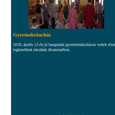
Gyermektáncház
2018. április 12-én jó hangulatú gyermektáncházon vettek részt
legkisebbek iskolánk dísztermében.