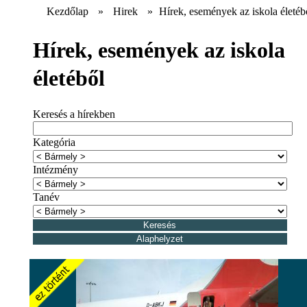
Kezdőlap
»
Hirek
»
Hírek, események az iskola életéb
Hírek, események az iskola
életéből
Keresés a hírekben
Kategória
Intézmény
Tanév