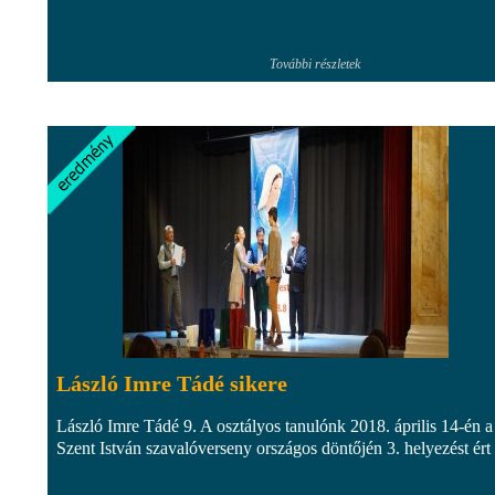
További részletek
László Imre Tádé sikere
László Imre Tádé 9. A osztályos tanulónk 2018. április 14-én a
Szent István szavalóverseny országos döntőjén 3. helyezést ért 