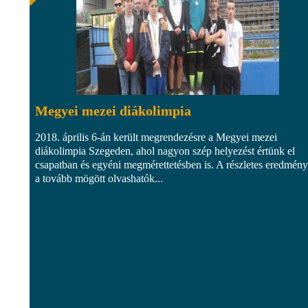
Megyei mezei diákolimpia
2018. április 6-án került megrendezésre a Megyei mezei
diákolimpia Szegeden, ahol nagyon szép helyezést értünk el
csapatban és egyéni megmérettetésben is. A részletes eredmén
a tovább mögött olvashatók...