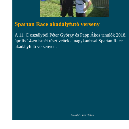
Spartan Race akadályfutó verseny
A 11. C osztályból Péter György és Papp Ákos tanulók 2018.
április 14-én ismét részt vettek a nagykanizsai Spartan Race
akadályfutó versenyen.
További részletek