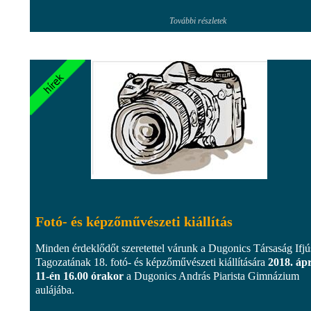
További részletek
Fotó- és képzőművészeti kiállítás
Minden érdeklődőt szeretettel várunk a Dugonics Társaság Ifjú
Tagozatának 18. fotó- és képzőművészeti kiállítására
2018. ápr
11-én 16.00 órakor
a Dugonics András Piarista Gimnázium
aulájába.