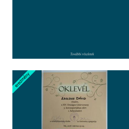
További részletek