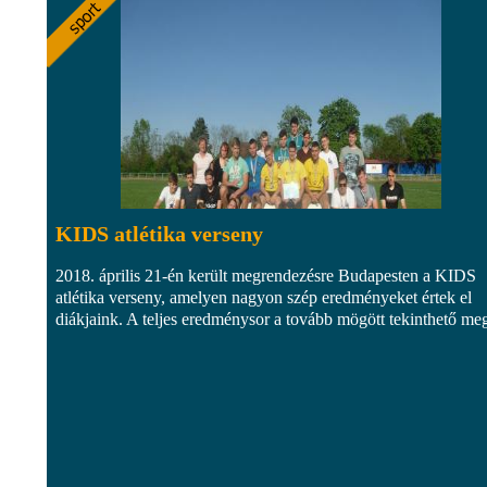
KIDS atlétika verseny
2018. április 21-én került megrendezésre Budapesten a KIDS
atlétika verseny, amelyen nagyon szép eredményeket értek el
diákjaink. A teljes eredménysor a tovább mögött tekinthető me