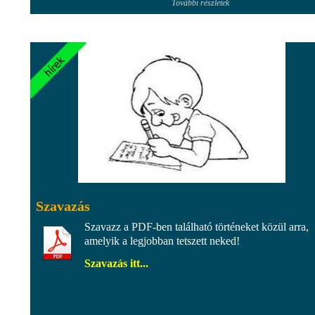
További részletek
Szavazás
Szavazz a PDF-ben található történeket közül arra,
amelyik a legjobban tetszett neked!
Szavazás itt...