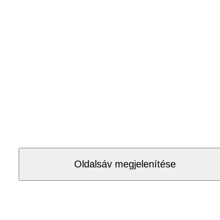
Oldalsáv megjelenítése