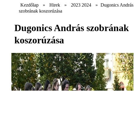
Kezdőlap
»
Hirek
»
2023 2024
»
Dugonics András
szobrának koszorúzása
Dugonics András szobrának
koszorúzása