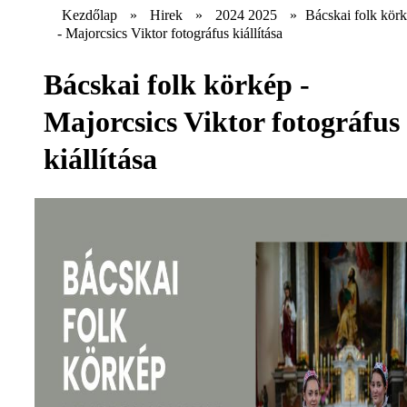
Kezdőlap
»
Hirek
»
2024 2025
»
Bácskai folk kör
- Majorcsics Viktor fotográfus kiállítása
Bácskai folk körkép -
Majorcsics Viktor fotográfus
kiállítása