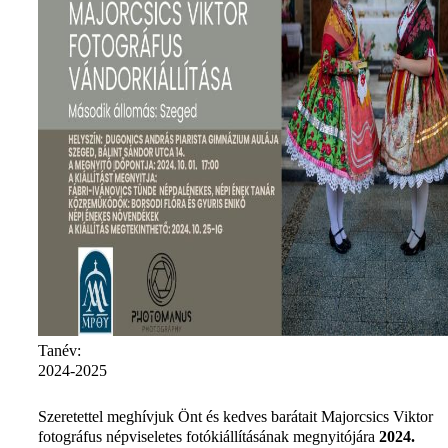
Tanév:
2024-2025
Szeretettel meghívjuk Önt és kedves barátait Majorcsics Viktor
fotográfus népviseletes fotókiállításának megnyitójára
2024.