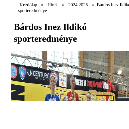
Kezdőlap
»
Hirek
»
2024 2025
»
Bárdos Inez Ildik
sporteredménye
Bárdos Inez Ildikó
sporteredménye