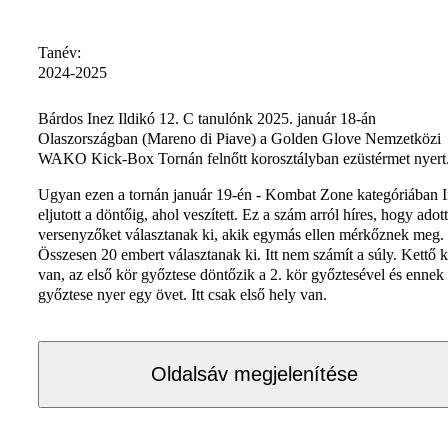
Tanév:
2024-2025
Bárdos Inez Ildikó 12. C tanulónk 2025. január 18-án
Olaszországban (Mareno di Piave) a Golden Glove Nemzetközi
WAKO Kick-Box Tornán felnőtt korosztályban ezüstérmet nyert
Ugyan ezen a tornán január 19-én - Kombat Zone kategóriában 
eljutott a döntőig, ahol veszített. Ez a szám arról híres, hogy adott
versenyzőket választanak ki, akik egymás ellen mérkőznek meg.
Összesen 20 embert választanak ki. Itt nem számít a súly. Kettő 
van, az első kör győztese döntőzik a 2. kör győztesével és ennek
győztese nyer egy övet. Itt csak első hely van.
Oldalsáv megjelenítése