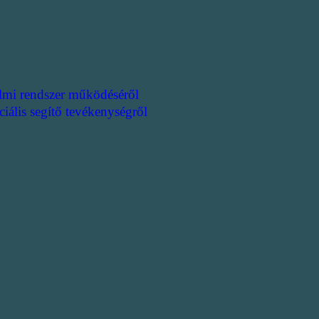
lmi rendszer működéséről
ciális segítő tevékenységről