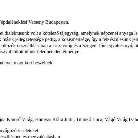
 Népdaléneklési Verseny Budapesten.
i dialektusunk volt a kötelező tájegység, amelynek népzenei anyaga leg
ásik jellegzetessége pedig, a közismertsége, így a felkészülésünk jele
lő öltözék összeállításában a Tiszavirág és a Szeged Táncegyüttes nyújt
ásával töltött időnk feledhetetlen élménye.
ményei magukért beszélnek.
jda Kincső Virág, Hamvas Klára Judit, Tillinkó Luca, Vágó Virág Izabe
nyűgöző viseleteket!
készülésben és megvalósításban!