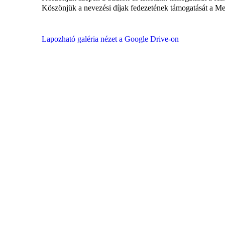
Köszönjük a nevezési díjak fedezetének támogatását a M
Lapozható galéria nézet a Google Drive-on