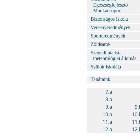
Egészségfejlesztő
Munkacsoport
Biztonságos Iskola
Versenyeredmények
Sporteredmények
Zöldsarok
Szegedi piarista
meteorológiai állomás
Szülők Iskolája
Tanáraink