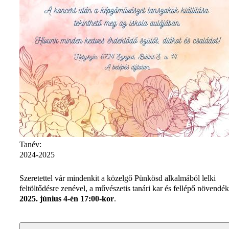
Tanév:
2024-2025
Szeretettel vár mindenkit a közelgő Pünkösd alkalmából lelki
feltöltődésre zenével, a művészetis tanári kar és fellépő növendé
2025. június 4-én 17:00-kor
.