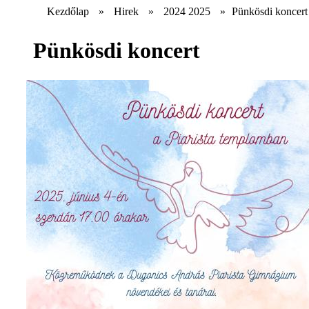
Kezdőlap
»
Hirek
»
2024 2025
»
Pünkösdi koncert
Pünkösdi koncert