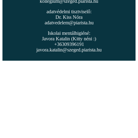
kollegium@szeged.piarista.hu
adatvédelmi tisztviselő:
Dr. Kiss Nóra
adatvedelem@piarista.hu
Iskolai mentálhigiéné:
Javora Katalin (Kitty néni :)
+36309396191
javora.katalin@szeged.piarista.hu