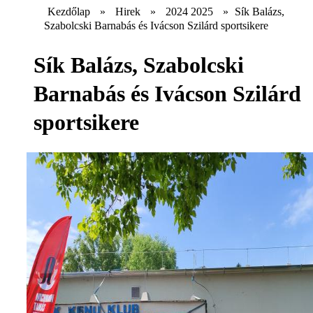
Kezdőlap
»
Hirek
»
2024 2025
»
Sík Balázs,
Szabolcski Barnabás és Ivácson Szilárd sportsikere
Sík Balázs, Szabolcski
Barnabás és Ivácson Szilárd
sportsikere