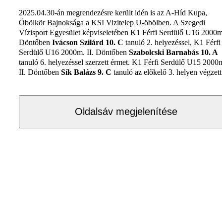
2025.04.30-án megrendezésre került idén is az A-Híd Kupa,
Öbölkör Bajnoksága a KSI Vizitelep U-öbölben. A Szegedi
Vízisport Egyesület képviseletében K1 Férfi Serdülő U16 2000m.
Döntőben
Ivácson Szilárd 10. C
tanuló 2. helyezéssel, K1 Férfi
Serdülő U16 2000m. II. Döntőben
Szabolcski Barnabás 10. A
tanuló 6. helyezéssel szerzett érmet. K1 Férfi Serdülő U15 2000
II. Döntőben
Sík Balázs 9. C
tanuló az előkelő 3. helyen végzett
Oldalsáv megjelenítése