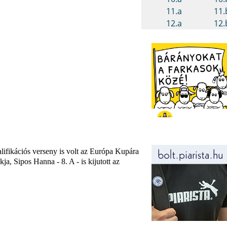
alifikációs verseny is volt az Európa Kupára
ja, Sipos Hanna - 8. A - is kijutott az