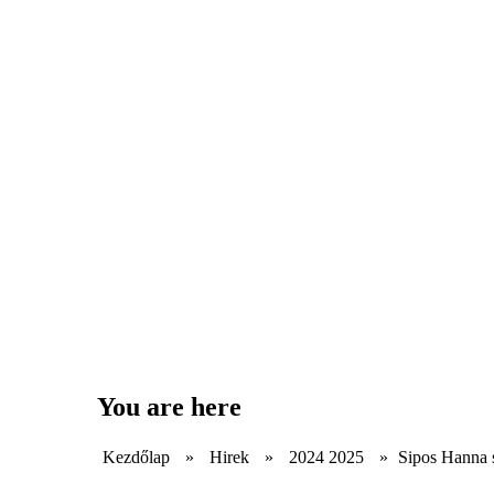
You are here
Kezdőlap
»
Hirek
»
2024 2025
»
Sipos Hanna 