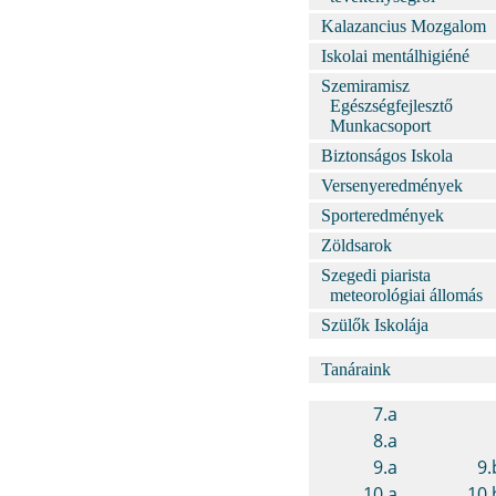
Kalazancius Mozgalom
Iskolai mentálhigiéné
Szemiramisz
Egészségfejlesztő
Munkacsoport
Biztonságos Iskola
Versenyeredmények
Sporteredmények
Zöldsarok
Szegedi piarista
meteorológiai állomás
Szülők Iskolája
Tanáraink