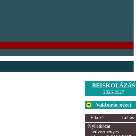
BEISKOLÁZÁS
2026-2027
Vakbarát nézet
Étkezés
Leírás
Nyilatkozat
kedvezményes