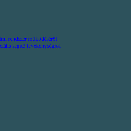
lmi rendszer működéséről
ciális segítő tevékenységről