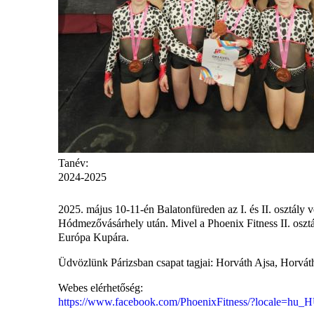
Tanév:
2024-2025
2025. május 10-11-én Balatonfüreden az I. és II. osztály 
Hódmezővásárhely után. Mivel a Phoenix Fitness II. osztályo
Európa Kupára.
Üdvözlünk Párizsban csapat tagjai: Horváth Ajsa, Horvá
Webes elérhetőség:
https://www.facebook.com/PhoenixFitness/?locale=hu_