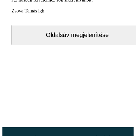
Zsova Tamás igh.
Oldalsáv megjelenítése