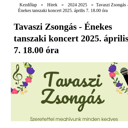
Kezdőlap
»
Hirek
»
2024 2025
»
Tavaszi Zsongás 
Énekes tanszaki koncert 2025. április 7. 18.00 óra
Tavaszi Zsongás - Énekes
tanszaki koncert 2025. áprili
7. 18.00 óra