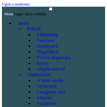
Ugrás a tartalomra
Menü
Toggle menu visibility
Iskola
Rólunk
Elérhetőség
Tanáraink
Osztályaink
Öregdiákok
Piarista Alapítvány
Kórus
Alapító oklevél
Tájékoztatók
A tanév rendje
Teremrend
Csengetési rend
Alaprajz
Fogadóóra