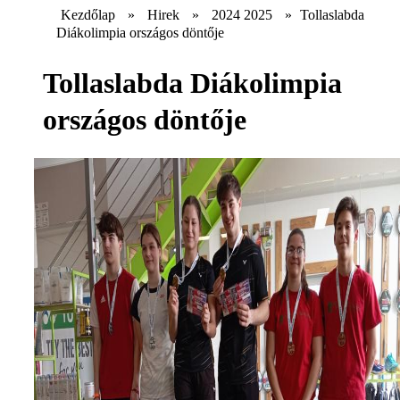
Kezdőlap
»
Hirek
»
2024 2025
»
Tollaslabda
Diákolimpia országos döntője
Tollaslabda Diákolimpia
országos döntője