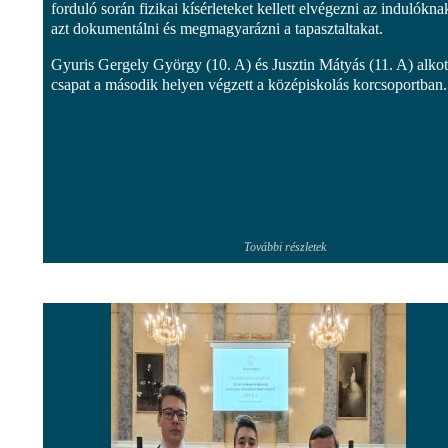
forduló során fizikai kísérleteket kellett elvégezni az indulókna
azt dokumentálni és megmagyarázni a tapasztaltakat.
Gyuris Gergely György (10. A) és Jusztin Mátyás (11. A) alkot
csapat a második helyen végzett a középiskolás korcsoportban.
További részletek