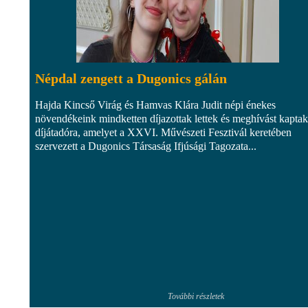
Népdal zengett a Dugonics gálán
Hajda Kincső Virág és Hamvas Klára Judit népi énekes
növendékeink mindketten díjazottak lettek és meghívást kaptak
díjátadóra, amelyet a XXVI. Művészeti Fesztivál keretében
szervezett a Dugonics Társaság Ifjúsági Tagozata...
További részletek