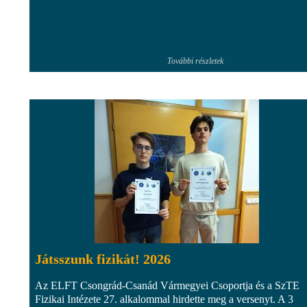
További részletek
Játsszunk fizikát! 2026
Az ELFT Csongrád-Csanád Vármegyei Csoportja és a SzTE
Fizikai Intézete 27. alkalommal hirdette meg a versenyt. A 3