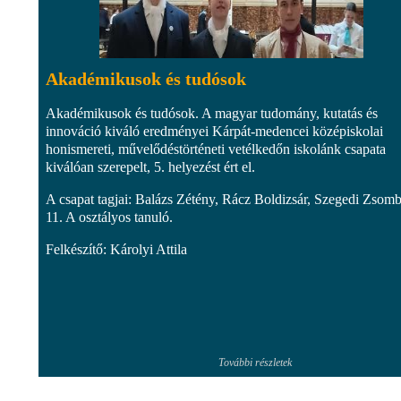
Akadémikusok és tudósok
Akadémikusok és tudósok. A magyar tudomány, kutatás és
innováció kiváló eredményei Kárpát-medencei középiskolai
honismereti, művelődéstörténeti vetélkedőn iskolánk csapata
kiválóan szerepelt, 5. helyezést ért el.
A csapat tagjai: Balázs Zétény, Rácz Boldizsár, Szegedi Zsom
11. A osztályos tanuló.
Felkészítő: Károlyi Attila
További részletek