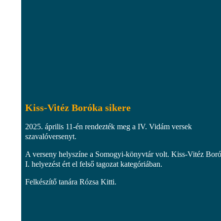
Kiss-Vitéz Boróka sikere
2025. április 11-én rendezték meg a IV. Vidám versek
szavalóversenyt.
A verseny helyszíne a Somogyi-könyvtár volt. Kiss-Vitéz Bor
I. helyezést ért el felső tagozat kategóriában.
Felkészítő tanára Rózsa Kitti.