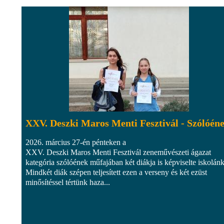
XXV. Deszki Maros Menti Fesztivál - Szólóén
2026. március 27-én pénteken a
XXV. Deszki Maros Menti Fesztivál zeneművészeti ágazat
kategória szólóének műfajában két diákja is képviselte iskolánk
Mindkét diák szépen teljesített ezen a verseny és két ezüst
minősítéssel tértünk haza...