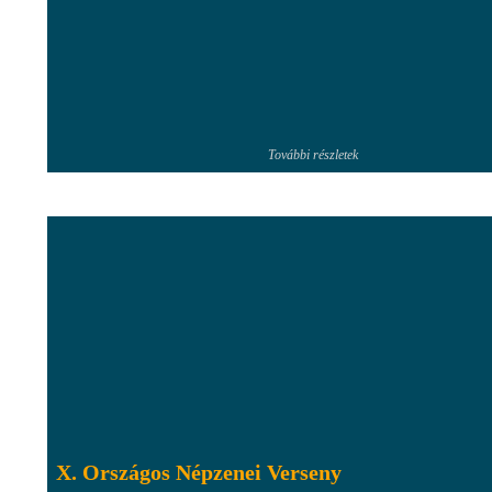
További részletek
X. Országos Népzenei Verseny