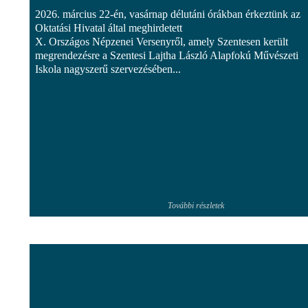
2026. március 22-én, vasárnap délutáni órákban érkeztünk az
Oktatási Hivatal által meghirdetett
X. Országos Népzenei Versenyről, amely Szentesen került
megrendezésre a Szentesi Lajtha László Alapfokú Művészeti
Iskola nagyszerű szervezésében...
További részletek