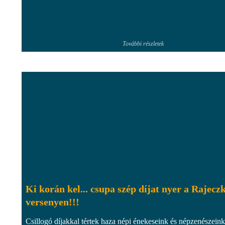
További részletek
Ki korán kel... csupa szép díjat nyer a Rajecz
versenyen!!!
Csillogó díjakkal tértek haza népi énekeseink és népzenészeink