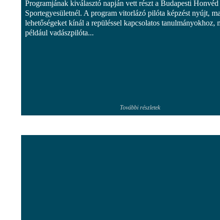
Programjának kiválasztó napján vett részt a Budapesti Honvéd
Sportegyesületnél. A program vitorlázó pilóta képzést nyújt, m
lehetőségeket kínál a repüléssel kapcsolatos tanulmányokhoz, 
például vadászpilóta...
További részletek