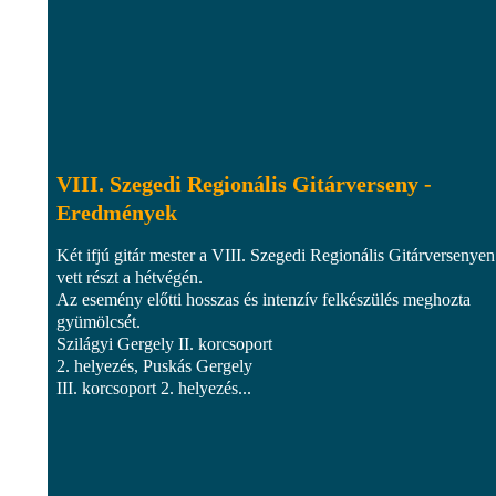
VIII. Szegedi Regionális Gitárverseny -
Eredmények
Két ifjú gitár mester a VIII. Szegedi Regionális Gitárversenyen
vett részt a hétvégén.
Az esemény előtti hosszas és intenzív felkészülés meghozta
gyümölcsét.
Szilágyi Gergely II. korcsoport
2. helyezés, Puskás Gergely
III. korcsoport 2. helyezés...