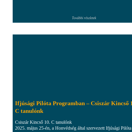
További részletek
Ifjúsági Pilóta Programban – Csiszár Kincső 
C tanulónk
Csiszár Kincső 10. C tanulónk
2025. május 25-én, a Honvédség által szervezett Ifjúsági Pilóta