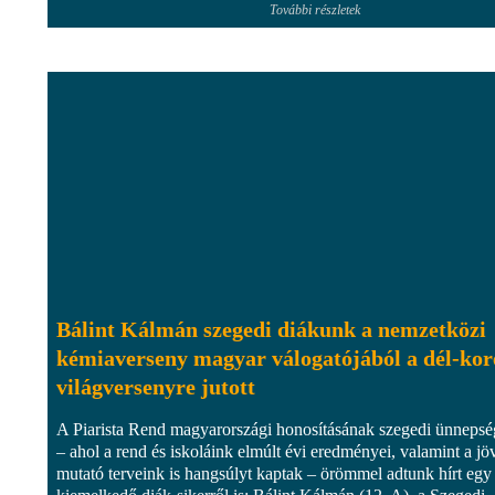
További részletek
Bálint Kálmán szegedi diákunk a nemzetközi
kémiaverseny magyar válogatójából a dél-kor
világversenyre jutott
A Piarista Rend magyarországi honosításának szegedi ünneps
– ahol a rend és iskoláink elmúlt évi eredményei, valamint a jö
mutató terveink is hangsúlyt kaptak – örömmel adtunk hírt egy