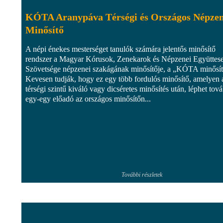
KÓTA Aranypáva Térségi és Országos Népzen
Minősítő
A népi énekes mesterséget tanulók számára jelentős minősítő
rendszer a Magyar Kórusok, Zenekarok és Népzenei Együttes
Szövetsége népzenei szakágának minősítője, a „KÓTA minősít
Kevesen tudják, hogy ez egy több fordulós minősítő, amelyen 
térségi szintű kiváló vagy dicséretes minősítés után, léphet tov
egy-egy előadó az országos minősítőn...
További részletek