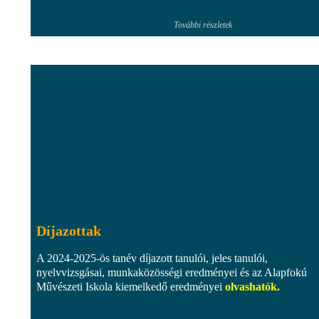
További részletek
Díjazottak
A 2024-2025-ös tanév díjazott tanulói, jeles tanulói,
nyelvvizsgásai, munkaközösségi eredményei és az Alapfokú
Művészeti Iskola kiemelkedő eredményei
olvashatók
.