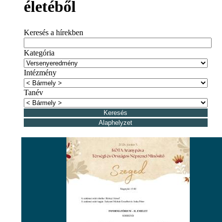
életéből
Keresés a hírekben
Kategória
Intézmény
Tanév