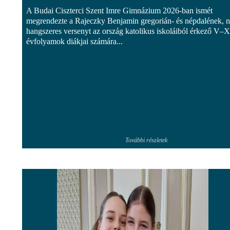
A Budai Ciszterci Szent Imre Gimnázium 2026-ban ismét
megrendezte a Rajeczky Benjamin gregorián- és népdalének, n
hangszeres versenyt az ország katolikus iskoláiból érkező V–X
évfolyamok diákjai számára...
További részletek