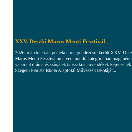
XXV. Deszki Maros Menti Fesztivál
2026. március 6-án pénteken megrendezésre került XXV. Desz
Maros Menti Fesztiválon a versmondó kategóriában magánéne
valamint dráma és színjáték tanszakos növendékek képviselték
Szegedi Piarista Iskola Alapfokú Művészeti Iskoláját...