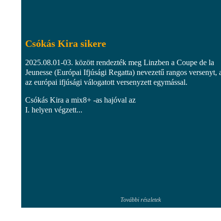
Csókás Kira sikere
2025.08.01-03. között rendezték meg Linzben a Coupe de la
Jeunesse (Európai Ifjúsági Regatta) nevezetű rangos versenyt, 
az európai ifjúsági válogatott versenyzett egymással.
Csókás Kira a mix8+ -as hajóval az
I. helyen végzett...
További részletek