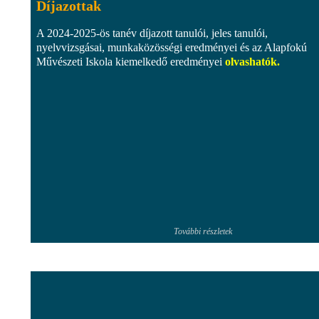
Díjazottak
A 2024-2025-ös tanév díjazott tanulói, jeles tanulói,
nyelvvizsgásai, munkaközösségi eredményei és az Alapfokú
Művészeti Iskola kiemelkedő eredményei
olvashatók
.
További részletek