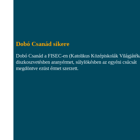
Dobó Csanád sikere
Dobó Csanád a FISEC-en (Katolikus Középiskolák Világjáték
diszkoszvetésben aranyérmet, súlylökésben az egyéni csúcsát
megdöntve ezüst érmet szerzett.