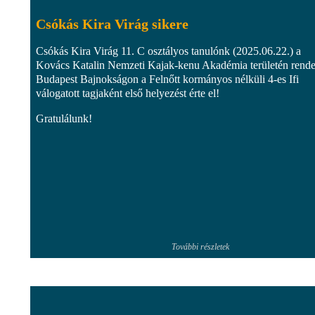
Csókás Kira Virág sikere
Csókás Kira Virág 11. C osztályos tanulónk (2025.06.22.) a
Kovács Katalin Nemzeti Kajak-kenu Akadémia területén rende
Budapest Bajnokságon a Felnőtt kormányos nélküli 4-es Ifi
válogatott tagjaként első helyezést érte el!
Gratulálunk!
További részletek