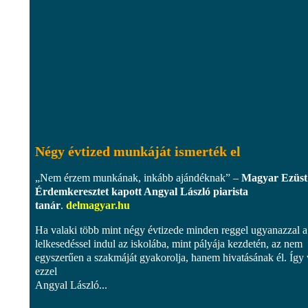
Négy évtized munkáját ismerték el
„Nem érzem munkának, inkább ajándéknak” –
Magyar Ezüst
Érdemkeresztet kapott Angyal László piarista
tanár
.
delmagyar.hu
Ha valaki több mint négy évtizede minden reggel ugyanazzal a
lelkesedéssel indul az iskolába, mint pályája kezdetén, az nem
egyszerűen a szakmáját gyakorolja, hanem hivatásának él. Így
ezzel
Angyal László...