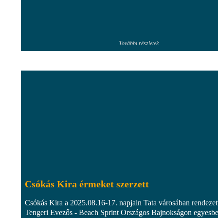
További részletek
Csókás Kira érmeket szerzett
Csókás Kira a 2025.08.16-17. napjain Tata városában rendezet
Tengeri Evezős - Beach Sprint Országos Bajnokságon egyesb