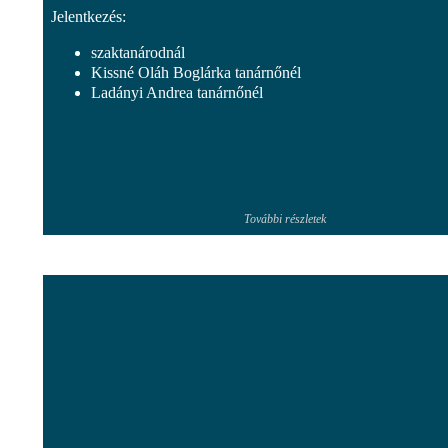
Jelentkezés:
szaktanárodnál
Kissné Oláh Boglárka tanárnőnél
Ladányi Andrea tanárnőnél
További részletek