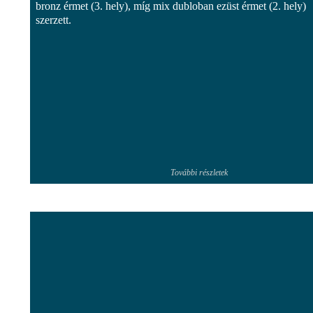
bronz érmet (3. hely), míg mix dubloban ezüst érmet (2. hely)
szerzett.
További részletek