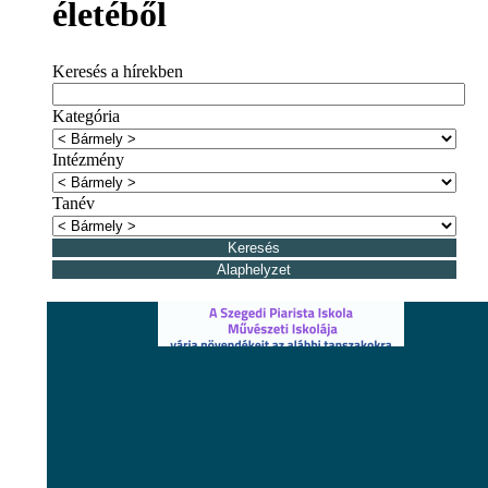
életéből
Keresés a hírekben
Kategória
Intézmény
Tanév