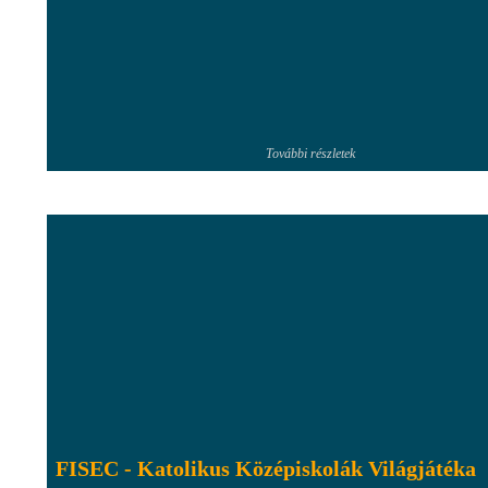
További részletek
FISEC - Katolikus Középiskolák Világjátéka