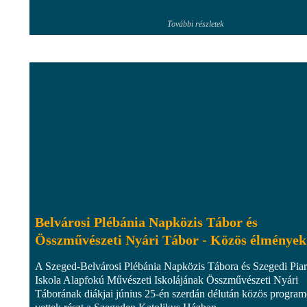
További részletek
Belvárosi Plébánia Napközis Tábor és
Összművészeti Nyári Tábor - Közös élmények
A Szeged-Belvárosi Plébánia Napközis Tábora és Szegedi Piar
Iskola Alapfokú Művészeti Iskolájának Összművészeti Nyári
Táborának diákjai június 25-én szerdán délután közös progra