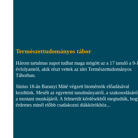
Természettudományos tábor
Három tartalmas napot tudhat maga mögött az a 17 tanuló a 9-
évfolyamról, akik részt vettek az idei Természettudományos
Táborban.
Június 18-án Baranyi Máté végzett biomérnök előadásával
kezdtünk. Mesélt az egyetemi tanulmányairól, a szakosodásáról
a mostani munkájáról. A felmerült kérdésekből megtudták, hog
érdemes minél előbb csatlakozni diákkörökhöz...