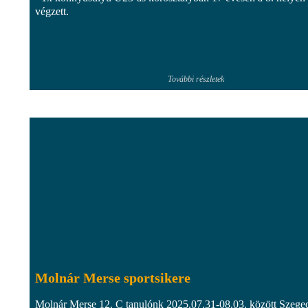
végzett.
További részletek
Molnár Merse sportsikere
Molnár Merse 12. C tanulónk 2025.07.31-08.03. között Szege