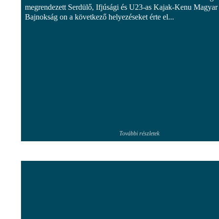
megrendezett Serdülő, Ifjúsági és U23-as Kajak-Kenu Magyar
Bajnokság on a következő helyezéseket érte el...
További részletek