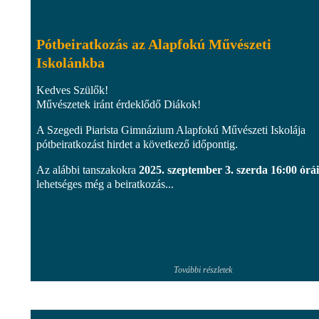
Pótbeiratkozás az Alapfokú Művészeti
Iskolánkba
Kedves Szülők!
Művészetek iránt érdeklődő Diákok!
A Szegedi Piarista Gimnázium Alapfokú Művészeti Iskolája
pótbeiratkozást hirdet a következő időpontig.
Az alábbi tanszakokra
2025. szeptember 3. szerda 16:00 órá
lehetséges még a beiratkozás...
További részletek