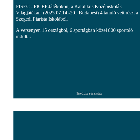
FISEC - FICEP Játékokon, a Katolikus Középiskolák
Világjátékán (2025.07.14.-20., Budapest) 4 tanuló vett részt a
Szegedi Piarista Iskolából.
A versenyen 15 országból, 6 sportágban közel 800 sportoló
indult...
További részletek