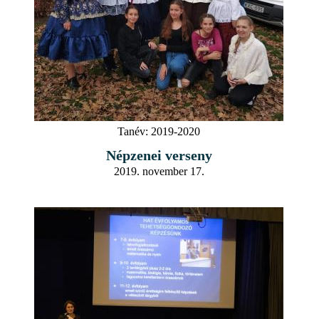
Tanév:
2019-2020
Népzenei verseny
2019. november 17.