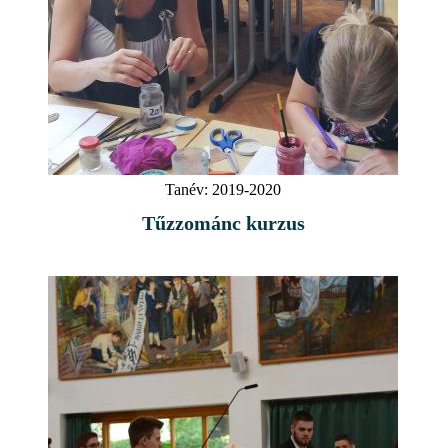
Tanév:
2019-2020
Tűzzománc kurzus