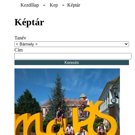
Kezdőlap
»
Kep
»
Képtár
Képtár
Tanév
Cím