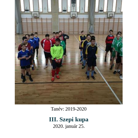
Tanév:
2019-2020
III. Szepi kupa
2020. január 25.