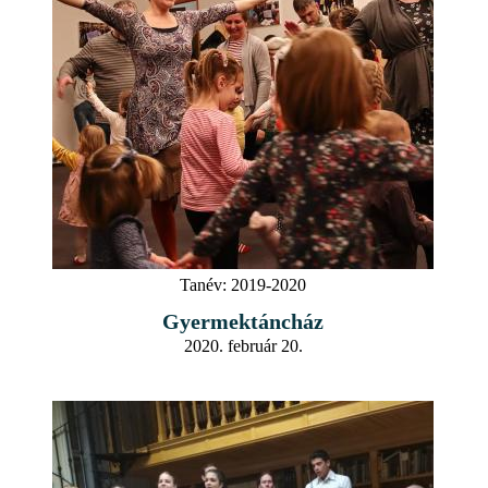
Tanév:
2019-2020
Gyermektáncház
2020. február 20.