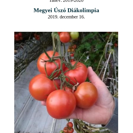
Tanév:
2019-2020
Megyei Úszó Diákolimpia
2019. december 16.