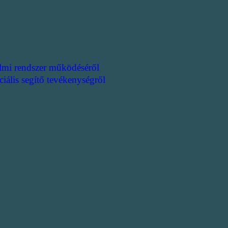
lmi rendszer működéséről
ciális segítő tevékenységről