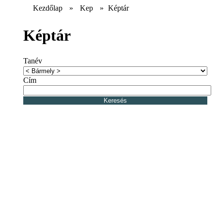
Kezdőlap
»
Kep
»
Képtár
Képtár
Tanév
Cím