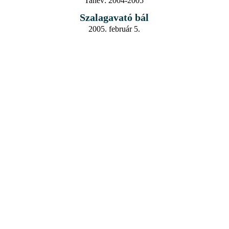
Tanév:
2004-2005
Szalagavató bál
2005. február 5.