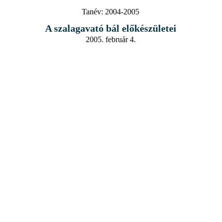
Tanév:
2004-2005
A szalagavató bál előkészületei
2005. február 4.