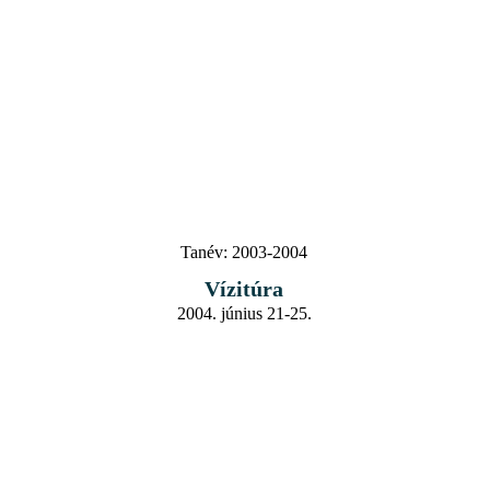
Tanév:
2003-2004
Vízitúra
2004. június 21-25.