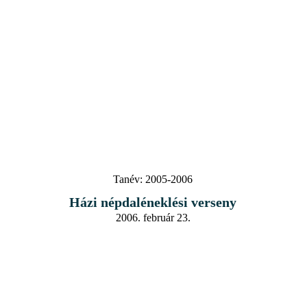
Tanév:
2005-2006
Házi népdaléneklési verseny
2006. február 23.