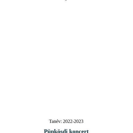
Tanév:
2022-2023
Pünkösdi koncert