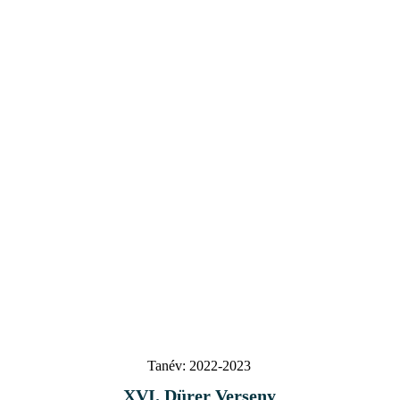
Tanév:
2022-2023
XVI. Dürer Verseny