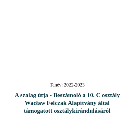
Tanév:
2022-2023
A szalag útja - Beszámoló a 10. C osztály
Wacław Felczak Alapítvány által
támogatott osztálykirándulásáról