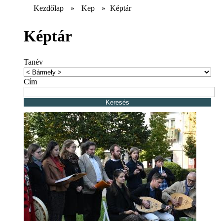
Kezdőlap
»
Kep
»
Képtár
Képtár
Tanév
Cím