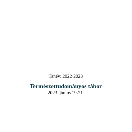
Tanév:
2022-2023
Természettudományos tábor
2023. június 19-21.