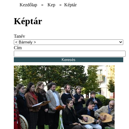
Kezdőlap
»
Kep
»
Képtár
Képtár
Tanév
Cím