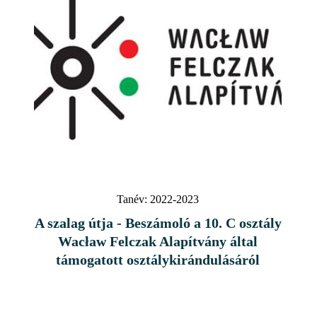
Tanév:
2022-2023
A szalag útja - Beszámoló a 10. C osztály
Wacław Felczak Alapítvány által
támogatott osztálykirándulásáról