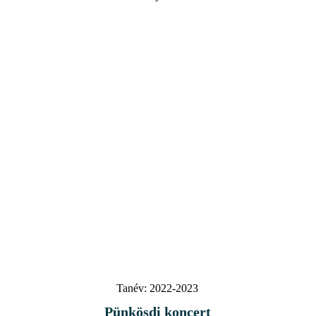
Tanév:
2022-2023
Pünkösdi koncert