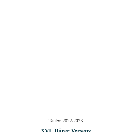
Tanév:
2022-2023
XVI. Dürer Verseny