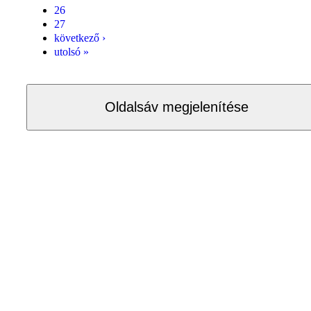
26
27
következő ›
utolsó »
Oldalsáv megjelenítése