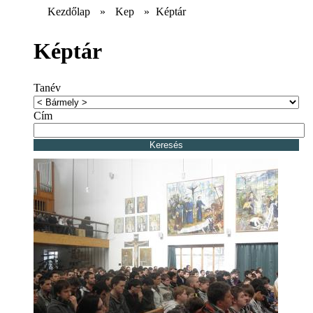
Kezdőlap
»
Kep
»
Képtár
Képtár
Tanév
Cím