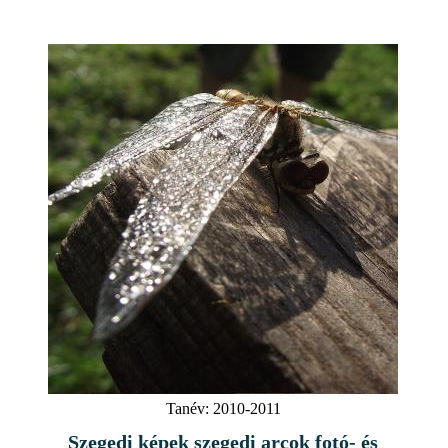
Tanév:
2010-2011
Szegedi képek szegedi arcok fotó- és