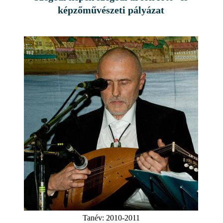
képzőművészeti pályázat
Tanév:
2010-2011