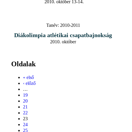
2010. október 13-14.
Tanév:
2010-2011
Diákolimpia atlétikai csapatbajnokság
2010. október
Oldalak
« első
‹ előző
…
19
20
21
22
23
24
25