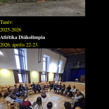
Tanév:
2025-2026
Atlétika Diákolimpia
2026. április 22-23.