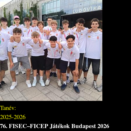
Tanév:
2025-2026
76. FISEC–FICEP Játékok Budapest 2026