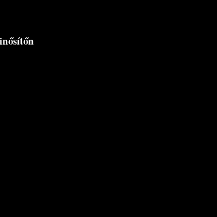
inősítőn