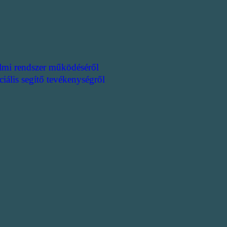
lmi rendszer működéséről
ciális segítő tevékenységről