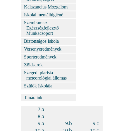
Kalazancius Mozgalom
Iskolai mentálhigiéné
Szemiramisz
Egészségfejlesztő
Munkacsoport
Biztonságos Iskola
Versenyeredmények
Sporteredmények
Zöldsarok
Szegedi piarista
meteorológiai állomás
Szülők Iskolája
Tanáraink