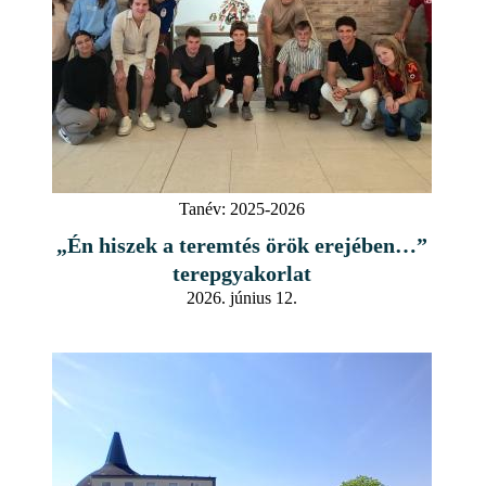
Tanév:
2025-2026
„Én hiszek a teremtés örök erejében…”
terepgyakorlat
2026. június 12.