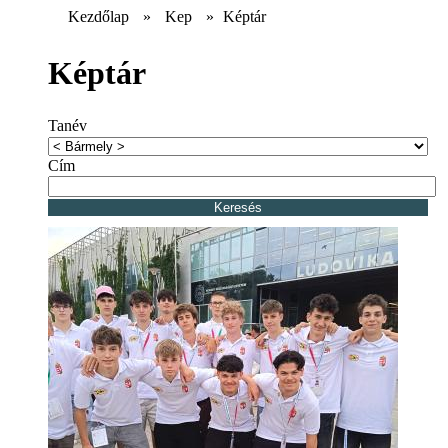
Kezdőlap
»
Kep
»
Képtár
Képtár
Tanév
Cím