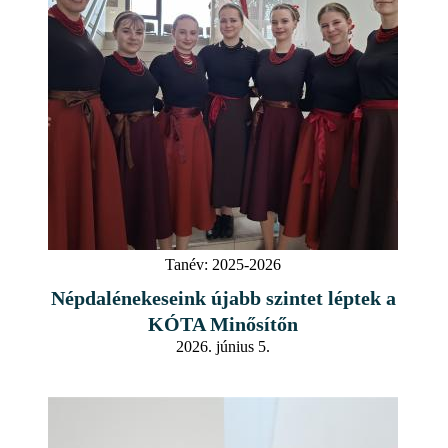
Tanév:
2025-2026
Népdalénekeseink újabb szintet léptek a
KÓTA Minősítőn
2026. június 5.