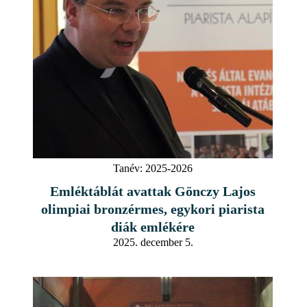
Tanév:
2025-2026
Emléktáblát avattak Gönczy Lajos
olimpiai bronzérmes, egykori piarista
diák emlékére
2025. december 5.