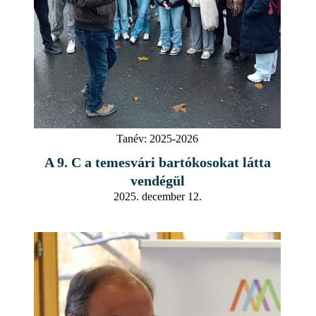
Tanév:
2025-2026
A 9. C a temesvári bartókosokat látta
vendégül
2025. december 12.