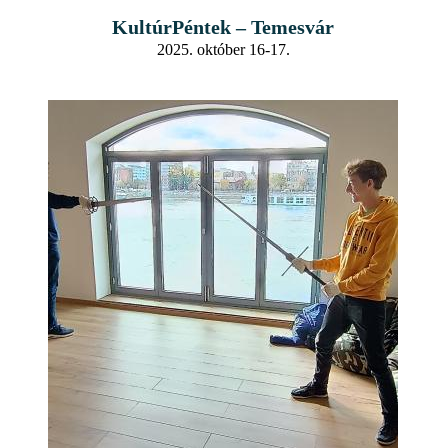
KultúrPéntek – Temesvár
2025. október 16-17.