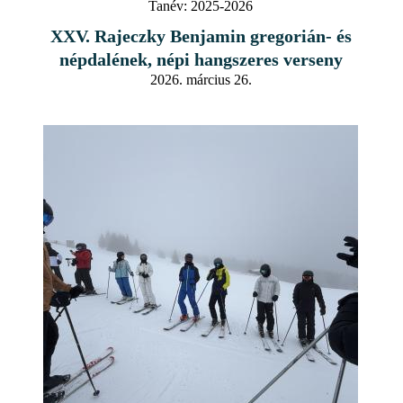
Tanév:
2025-2026
XXV. Rajeczky Benjamin gregorián- és
népdalének, népi hangszeres verseny
2026. március 26.