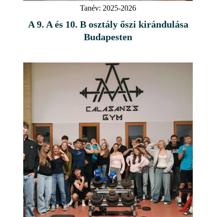
Tanév:
2025-2026
A 9. A és 10. B osztály őszi kirándulása
Budapesten