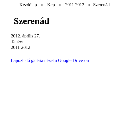
Kezdőlap
»
Kep
»
2011 2012
»
Szerenád
Szerenád
2012. április 27.
Tanév:
2011-2012
Lapozható galéria nézet a Google Drive-on