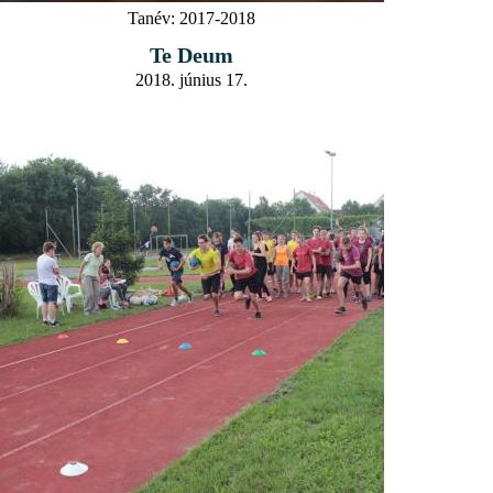
Tanév:
2017-2018
Te Deum
2018. június 17.