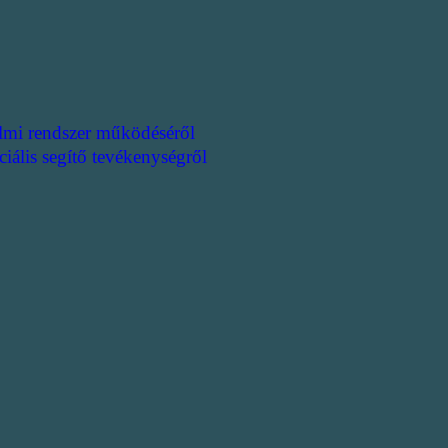
lmi rendszer működéséről
ciális segítő tevékenységről