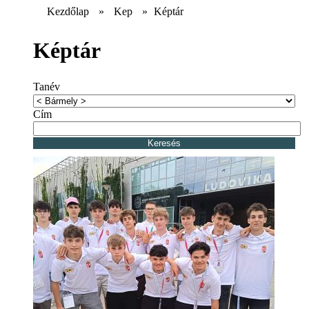
Kezdőlap
»
Kep
»
Képtár
Képtár
Tanév
Cím