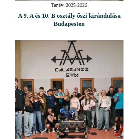
Tanév:
2025-2026
A 9. A és 10. B osztály őszi kirándulása
Budapesten