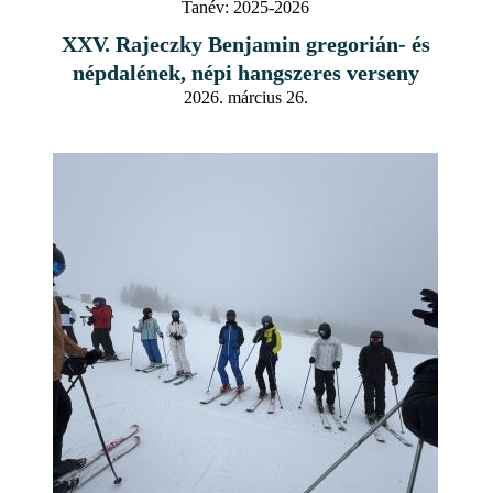
Tanév:
2025-2026
XXV. Rajeczky Benjamin gregorián- és
népdalének, népi hangszeres verseny
2026. március 26.