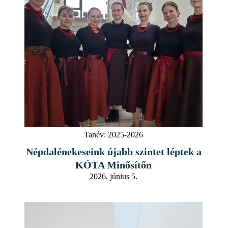
Tanév:
2025-2026
Népdalénekeseink újabb szintet léptek a
KÓTA Minősítőn
2026. június 5.