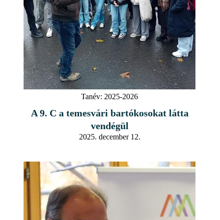
Tanév:
2025-2026
A 9. C a temesvári bartókosokat látta
vendégül
2025. december 12.