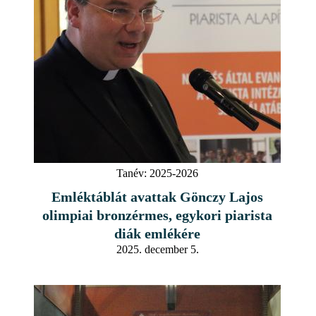
Tanév:
2025-2026
Emléktáblát avattak Gönczy Lajos
olimpiai bronzérmes, egykori piarista
diák emlékére
2025. december 5.