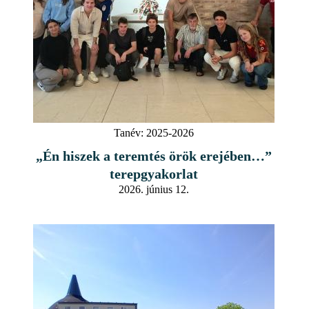
Tanév:
2025-2026
„Én hiszek a teremtés örök erejében…”
terepgyakorlat
2026. június 12.