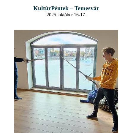
KultúrPéntek – Temesvár
2025. október 16-17.