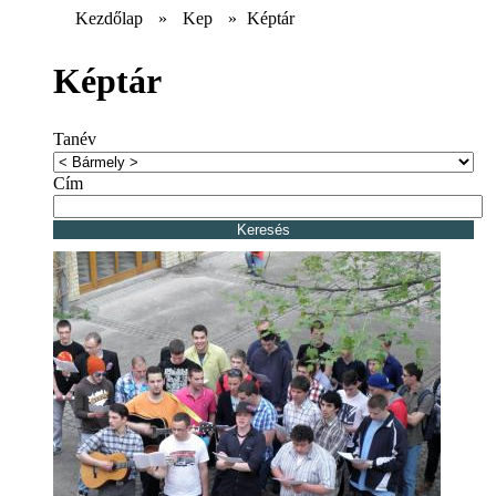
Kezdőlap
»
Kep
»
Képtár
Képtár
Tanév
Cím