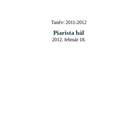
Tanév:
2011-2012
Piarista bál
2012. február 18.