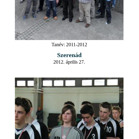
Tanév:
2011-2012
Szerenád
2012. április 27.