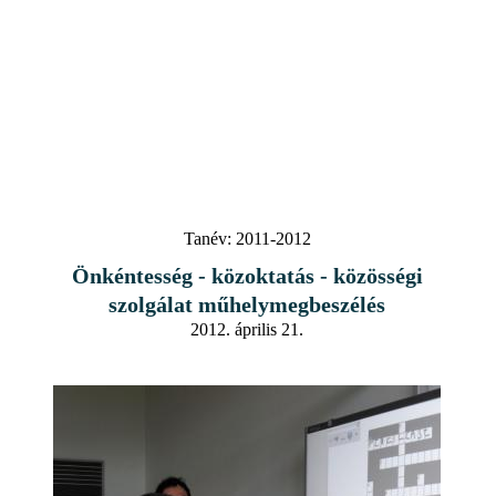
Tanév:
2011-2012
Önkéntesség - közoktatás - közösségi
szolgálat műhelymegbeszélés
2012. április 21.