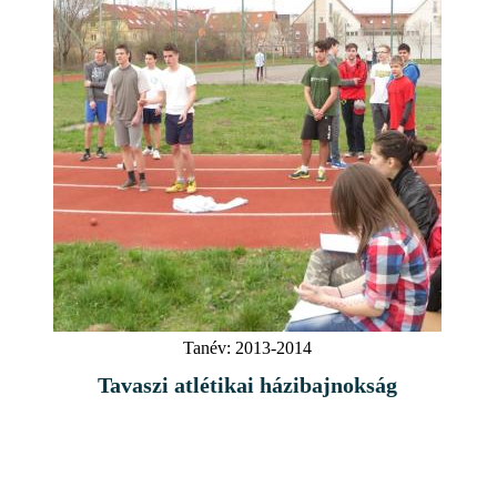
Tanév:
2013-2014
Tavaszi atlétikai házibajnokság