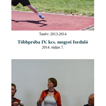
Tanév:
2013-2014
Többpróba IV. kcs. megyei forduló
2014. május 7.