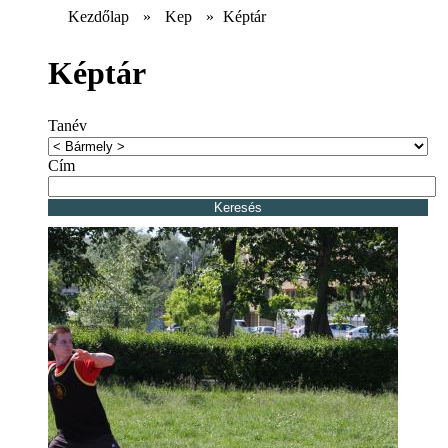
Kezdőlap
»
Kep
»
Képtár
Képtár
Tanév
Cím