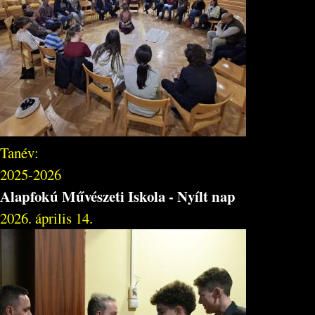
Tanév:
2025-2026
Alapfokú Művészeti Iskola - Nyílt nap
2026. április 14.