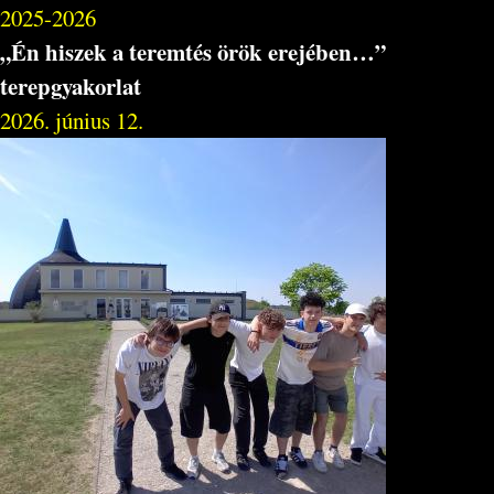
2025-2026
„Én hiszek a teremtés örök erejében…”
terepgyakorlat
2026. június 12.