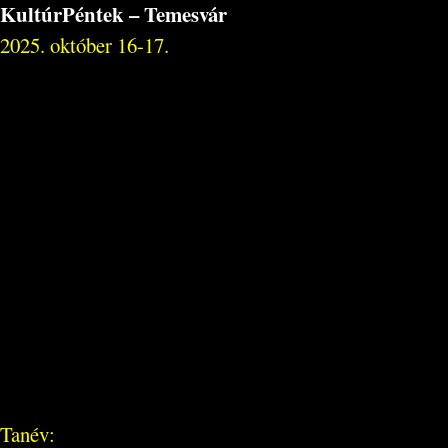
KultúrPéntek – Temesvár
2025. október 16-17.
Tanév: