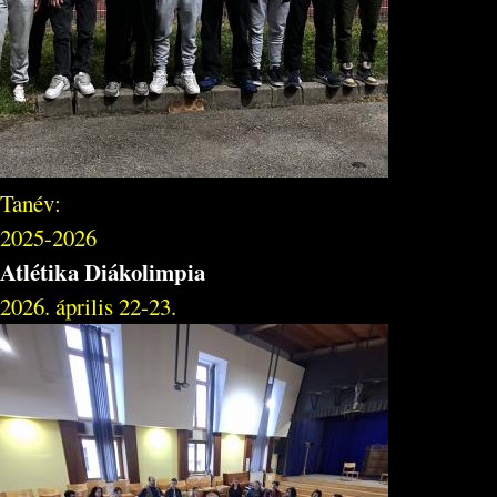
Tanév:
2025-2026
Atlétika Diákolimpia
2026. április 22-23.