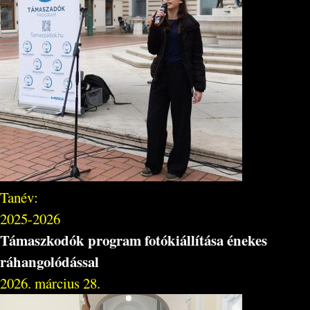
Tanév:
2025-2026
Támaszkodók program fotókiállítása énekes
ráhangolódással
2026. március 28.