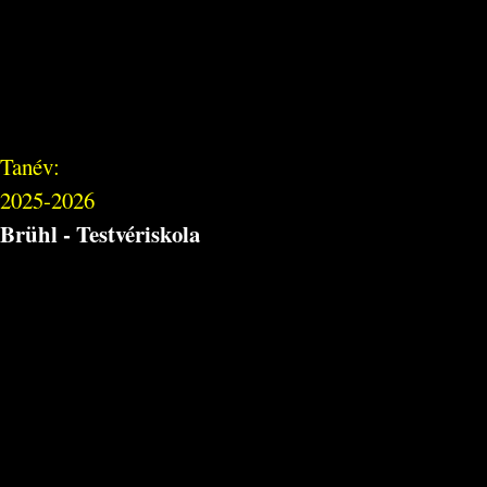
Tanév:
2025-2026
Brühl - Testvériskola