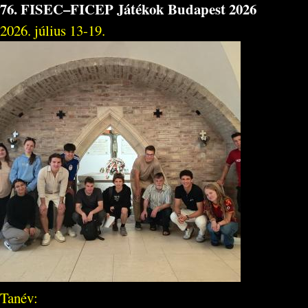
76. FISEC–FICEP Játékok Budapest 2026
2026. július 13-19.
Tanév: