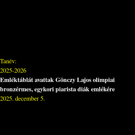
Tanév:
2025-2026
Emléktáblát avattak Gönczy Lajos olimpiai
bronzérmes, egykori piarista diák emlékére
2025. december 5.