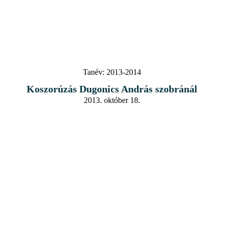
Tanév:
2013-2014
Koszorúzás Dugonics András szobránál
2013. október 18.