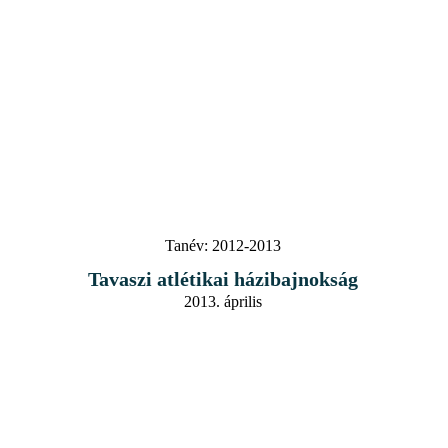
Tanév:
2012-2013
Tavaszi atlétikai házibajnokság
2013. április