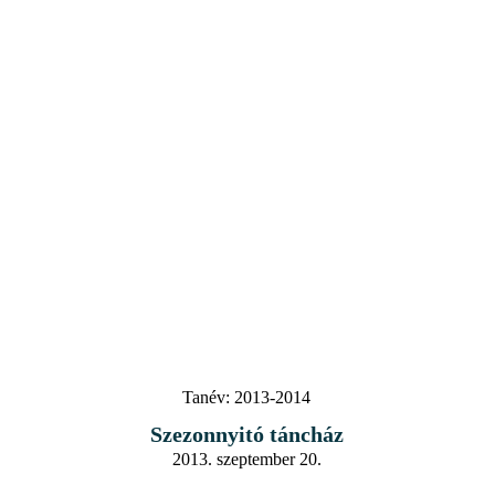
Tanév:
2013-2014
Szezonnyitó táncház
2013. szeptember 20.