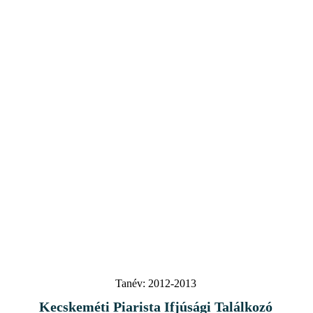
Tanév:
2012-2013
Kecskeméti Piarista Ifjúsági Találkozó