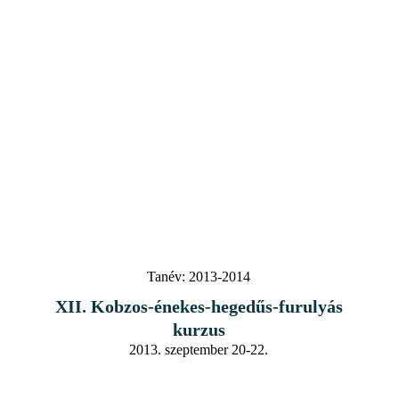
Tanév:
2013-2014
XII. Kobzos-énekes-hegedűs-furulyás
kurzus
2013. szeptember 20-22.