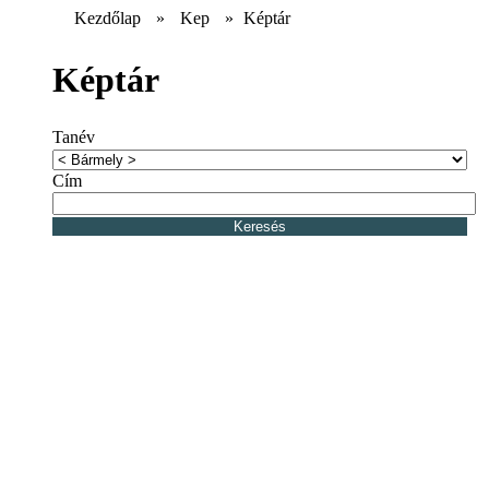
Kezdőlap
»
Kep
»
Képtár
Képtár
Tanév
Cím