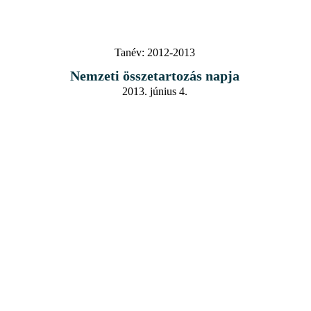
Tanév:
2012-2013
Nemzeti összetartozás napja
2013. június 4.