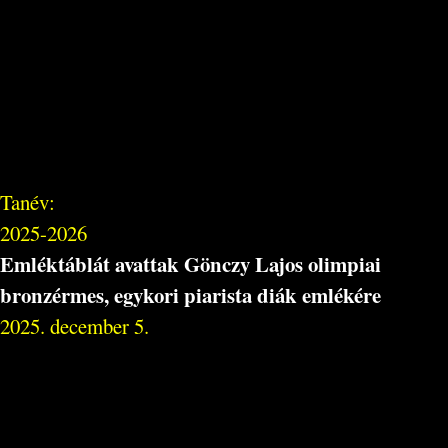
Tanév:
2025-2026
Emléktáblát avattak Gönczy Lajos olimpiai
bronzérmes, egykori piarista diák emlékére
2025. december 5.