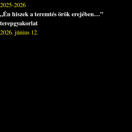
2025-2026
„Én hiszek a teremtés örök erejében…”
terepgyakorlat
2026. június 12.