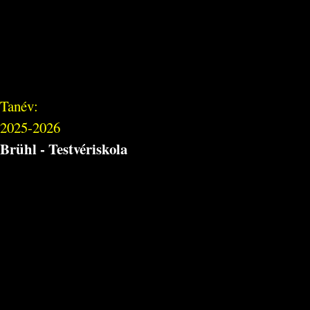
Tanév:
2025-2026
Brühl - Testvériskola