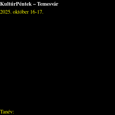
KultúrPéntek – Temesvár
2025. október 16-17.
Tanév: