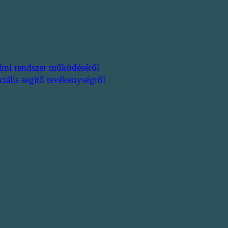
lmi rendszer működéséről
ciális segítő tevékenységről