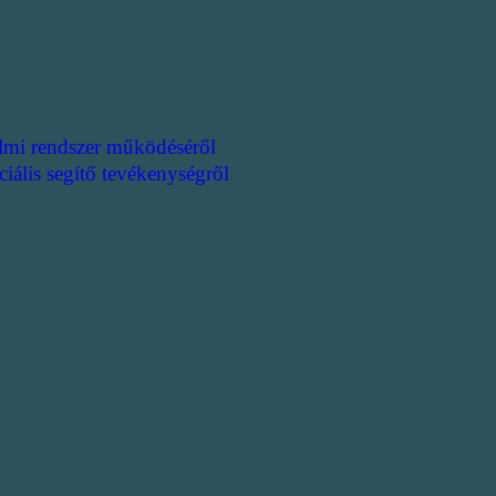
lmi rendszer működéséről
ciális segítő tevékenységről