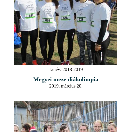
Tanév:
2018-2019
Megyei meze diákolimpia
2019. március 20.