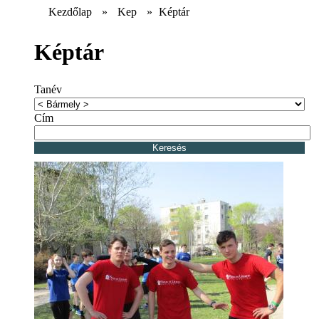
Kezdőlap
»
Kep
»
Képtár
Képtár
Tanév
Cím