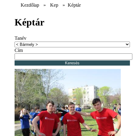
Kezdőlap
»
Kep
»
Képtár
Képtár
Tanév
Cím