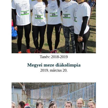
Tanév:
2018-2019
Megyei meze diákolimpia
2019. március 20.