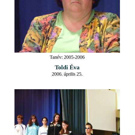
Tanév:
2005-2006
Toldi Éva
2006. április 25.