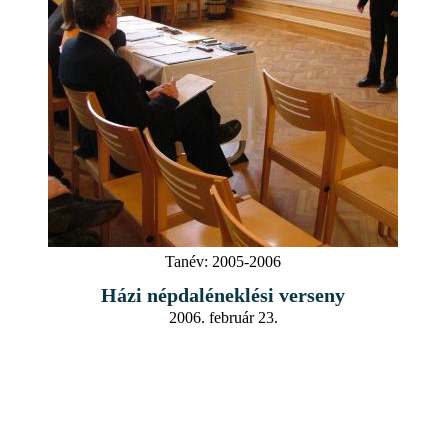
Tanév:
2005-2006
Házi népdaléneklési verseny
2006. február 23.