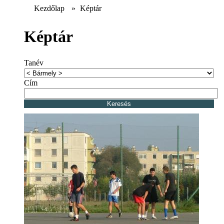
Kezdőlap
»
Képtár
Képtár
Tanév
Cím