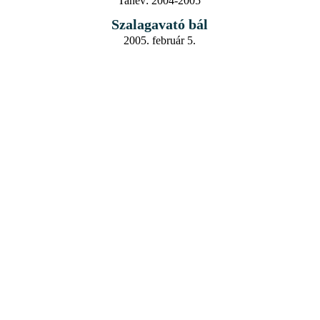
Tanév:
2004-2005
Szalagavató bál
2005. február 5.