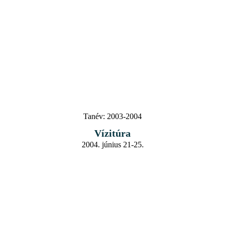
Tanév:
2003-2004
Vízitúra
2004. június 21-25.