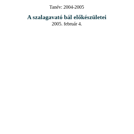
Tanév:
2004-2005
A szalagavató bál előkészületei
2005. február 4.