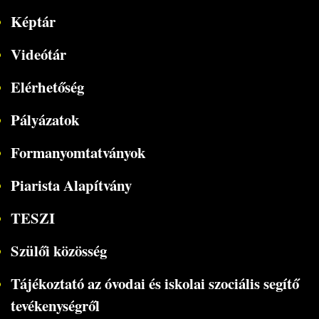
Képtár
Videótár
Elérhetőség
Pályázatok
Formanyomtatványok
Piarista Alapítvány
TESZI
Szülői közösség
Tájékoztató az óvodai és iskolai szociális segítő
tevékenységről