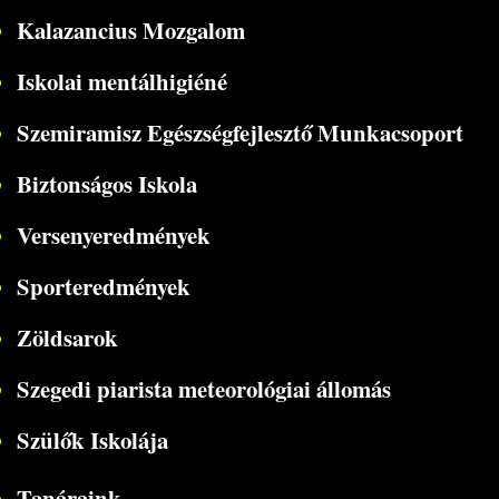
Kalazancius Mozgalom
Iskolai mentálhigiéné
Szemiramisz Egészségfejlesztő Munkacsoport
Biztonságos Iskola
Versenyeredmények
Sporteredmények
Zöldsarok
Szegedi piarista meteorológiai állomás
Szülők Iskolája
Tanáraink