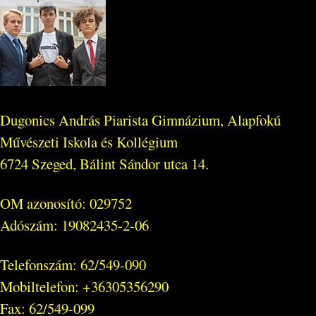
Dugonics András Piarista Gimnázium, Alapfokú
Művészeti Iskola és Kollégium
6724 Szeged, Bálint Sándor utca 14.
OM azonosító: 029752
Adószám: 19082435-2-06
Telefonszám: 62/549-090
Mobiltelefon: +36305356290
Fax: 62/549-099