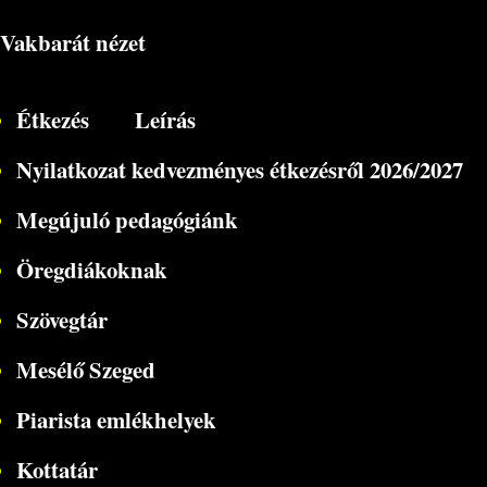
Vakbarát nézet
Étkezés
Leírás
Nyilatkozat kedvezményes étkezésről 2026/2027
Megújuló pedagógiánk
Öregdiákoknak
Szövegtár
Mesélő Szeged
Piarista emlékhelyek
Kottatár