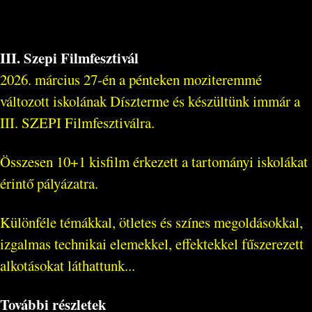
III. Szepi Filmfesztivál
2026. március 27-én a pénteken moziteremmé
változott iskolának Díszterme és készültünk immár a
III. SZEPI Filmfesztiválra.
Összesen 10+1 kisfilm érkezett a tartományi iskolákat
érintő pályázatra.
Különféle témákkal, ötletes és színes megoldásokkal,
izgalmas technikai elemekkel, effektekkel fűszerezett
alkotásokat láthattunk...
További részletek