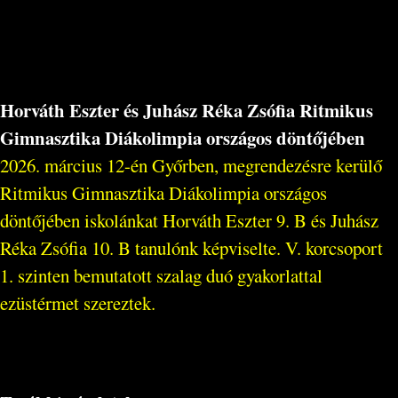
Horváth Eszter és Juhász Réka Zsófia Ritmikus
Gimnasztika Diákolimpia országos döntőjében
2026. március 12-én Győrben, megrendezésre kerülő
Ritmikus Gimnasztika Diákolimpia országos
döntőjében iskolánkat Horváth Eszter 9. B és Juhász
Réka Zsófia 10. B tanulónk képviselte. V. korcsoport
1. szinten bemutatott szalag duó gyakorlattal
ezüstérmet szereztek.