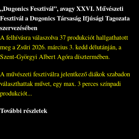
„Dugonics Fesztivál”, avagy XXVI. Művészeti
Fesztivál a Dugonics Társaság Ifjúsági Tagozata
szervezésében
A felhívásra válaszolva 37 produkciót hallgathatott
meg a Zsűri 2026. március 3. kedd délutánján, a
Szent-Györgyi Albert Agóra dísztermében.
A művészeti fesztiválra jelentkező diákok szabadon
választhattak művet, egy max. 3 perces színpadi
produkciót...
További részletek