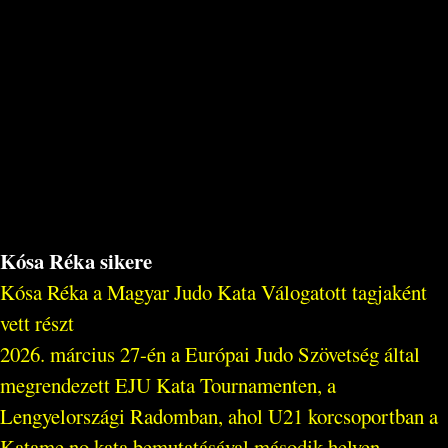
Kósa Réka sikere
Kósa Réka a Magyar Judo Kata Válogatott tagjaként
vett részt
2026. március 27-én a Európai Judo Szövetség által
megrendezett EJU Kata Tournamenten, a
Lengyelországi Radomban, ahol U21 korcsoportban a
Katame no kata bemutatásával második helyen