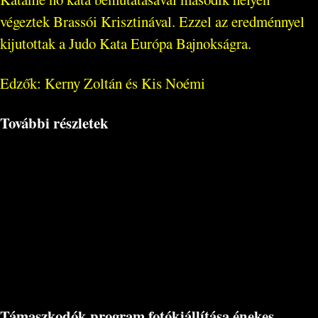
végeztek Brassói Krisztinával. Ezzel az eredménnyel
kijutottak a Judo Kata Európa Bajnokságra.
Edzők: Kerny Zoltán és Kis Noémi
További részletek
Támaszkodók program fotókiállítása énekes