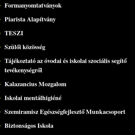
Formanyomtatványok
Piarista Alapítvány
TESZI
Szülői közösség
Tájékoztató az óvodai és iskolai szociális segítő
tevékenységről
Kalazancius Mozgalom
Iskolai mentálhigiéné
Szemiramisz Egészségfejlesztő Munkacsoport
Biztonságos Iskola