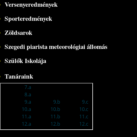
Versenyeredmények
Sporteredmények
Zöldsarok
Szegedi piarista meteorológiai állomás
Szülők Iskolája
Tanáraink