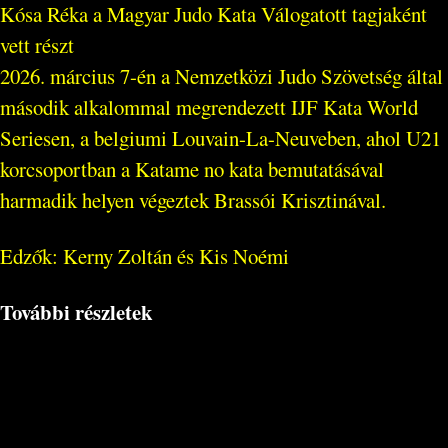
Kósa Réka a Magyar Judo Kata Válogatott tagjaként
vett részt
2026. március 7-én a Nemzetközi Judo Szövetség által
második alkalommal megrendezett IJF Kata World
Seriesen, a belgiumi Louvain-La-Neuveben, ahol U21
korcsoportban a Katame no kata bemutatásával
harmadik helyen végeztek Brassói Krisztinával.
Edzők: Kerny Zoltán és Kis Noémi
További részletek