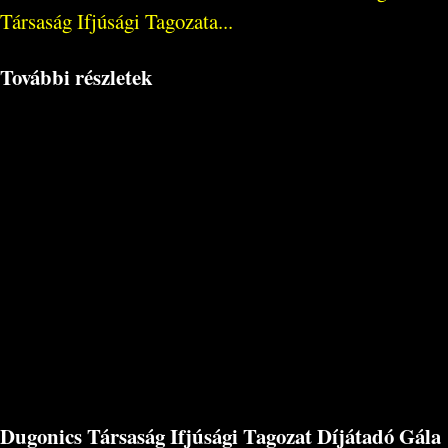
Társaság Ifjúsági Tagozata...
További részletek
Dugonics Társaság Ifjúsági Tagozat Díjátadó Gála