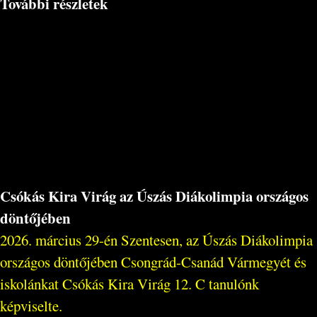
További részletek
Csókás Kira Virág az Úszás Diákolimpia országos
döntőjében
2026. március 29-én Szentesen, az Úszás Diákolimpia
országos döntőjében Csongrád-Csanád Vármegyét és
iskolánkat Csókás Kira Virág 12. C tanulónk
képviselte.