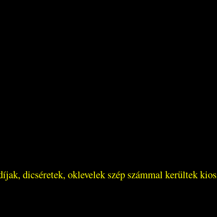
íjak, dicséretek, oklevelek szép számmal kerültek kios