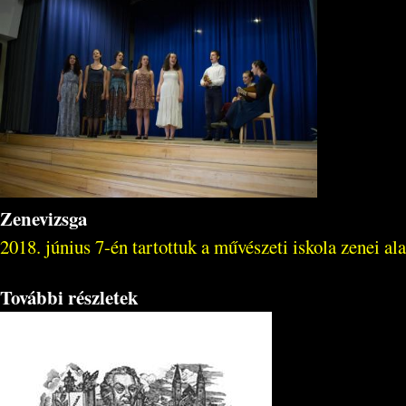
Zenevizsga
2018. június 7-én tartottuk a művészeti iskola zenei al
További részletek