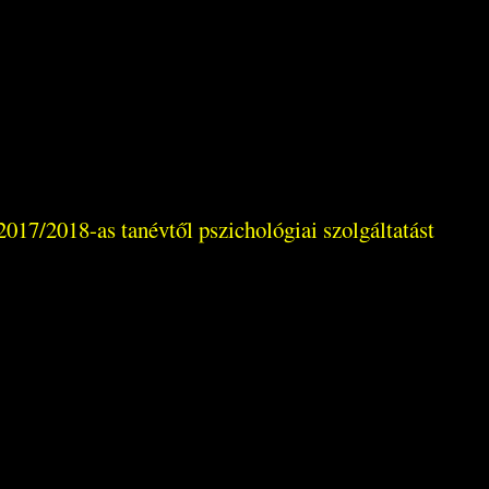
017/2018-as tanévtől pszichológiai szolgáltatást