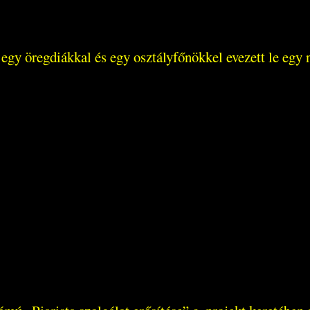
l, egy öregdiákkal és egy osztályfőnökkel evezett le eg