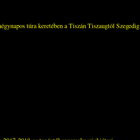
y négynapos túra keretében a Tiszán Tiszaugtól Szegedig