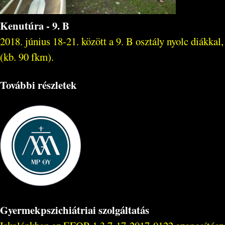
Kenutúra - 9. B
2018. június 18-21. között a 9. B osztály nyolc diákka
(kb. 90 fkm).
További részletek
Gyermekpszichiátriai szolgáltatás