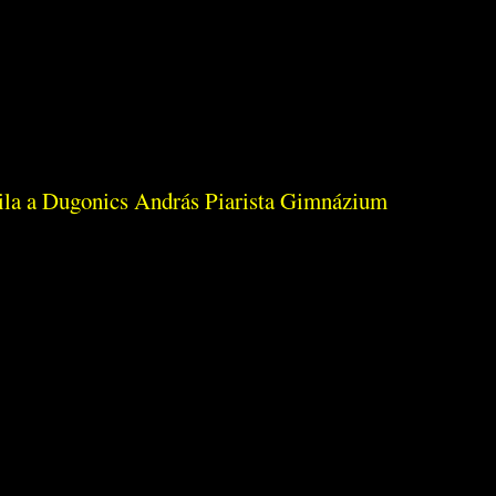
ttila a Dugonics András Piarista Gimnázium