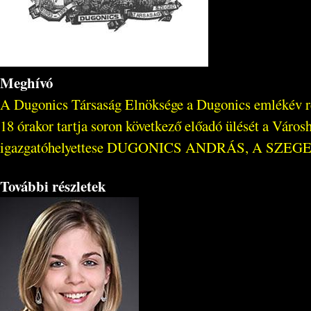
Meghívó
A Dugonics Társaság Elnöksége a Dugonics emlékév r
18 órakor tartja soron következő előadó ülését a Váro
igazgatóhelyettese DUGONICS ANDRÁS, A SZEGEDI
További részletek