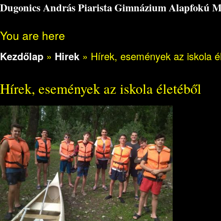
Dugonics András Piarista Gimnázium Alapfokú Műv
You are here
Kezdőlap
»
Hirek
»
Hírek, események az iskola é
Hírek, események az iskola életéből