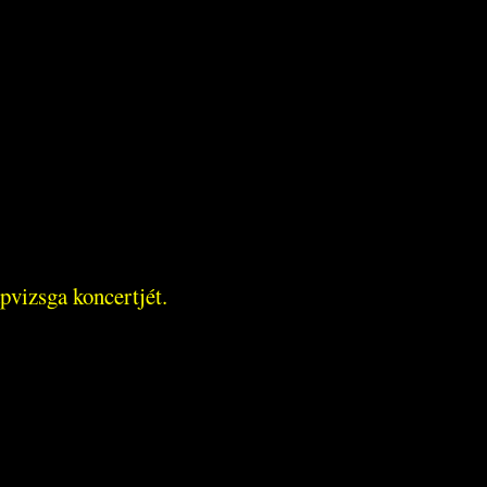
apvizsga koncertjét.