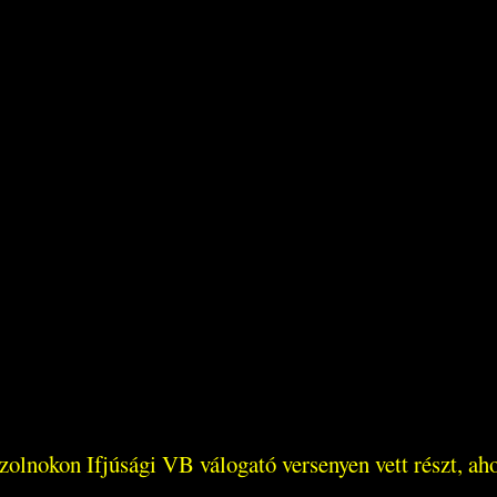
lnokon Ifjúsági VB válogató versenyen vett részt, ahol