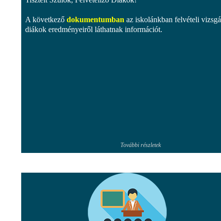
A következő
dokumentumban
az iskolánkban felvételi vizsgát
diákok eredményeiről láthatnak információt.
További részletek