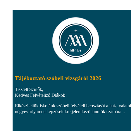
Tájékoztató szóbeli vizsgáról 2026
Tisztelt Szülők,
Kedves Felvételiző Diákok!
Elkészítettük iskolánk szóbeli felvételi beosztását a hat-, valami
négyévfolyamos képzéseinkre jelentkező tanulók számára...