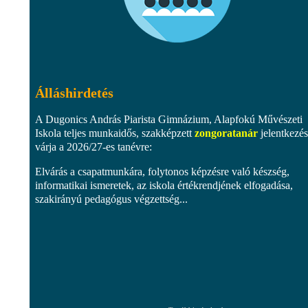
Álláshirdetés
A Dugonics András Piarista Gimnázium, Alapfokú Művészeti
Iskola teljes munkaidős, szakképzett
zongoratanár
jelentkezés
várja a 2026/27-es tanévre:
Elvárás a csapatmunkára, folytonos képzésre való készség,
informatikai ismeretek, az iskola értékrendjének elfogadása,
szakirányú pedagógus végzettség...