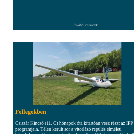
További részletek
Fellegekben
Csiszár Kincső (11. C) hónapok óta kitartóan vesz részt az IPP
programjain. Télen került sor a vitorlázó repülés elméleti