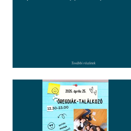
További részletek