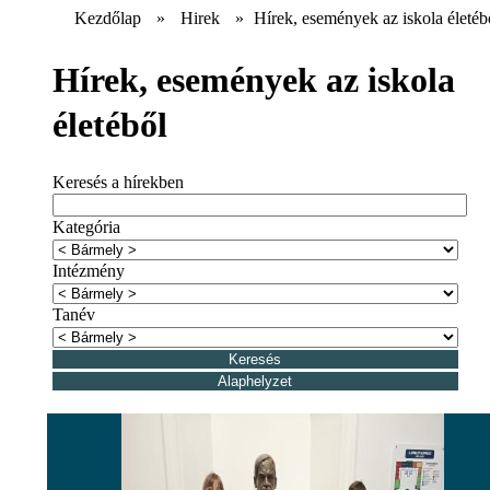
Kezdőlap
»
Hirek
»
Hírek, események az iskola életéb
Hírek, események az iskola
életéből
Keresés a hírekben
Kategória
Intézmény
Tanév