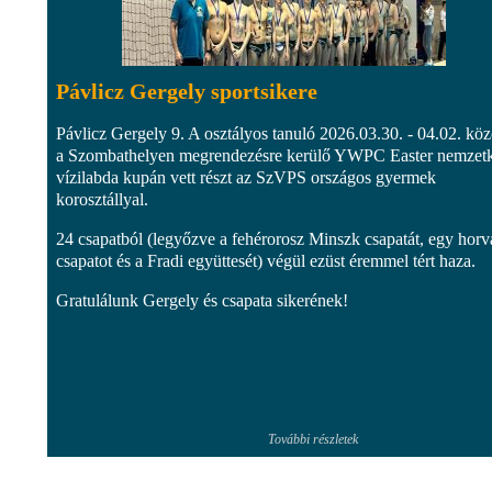
Pávlicz Gergely sportsikere
Pávlicz Gergely 9. A osztályos tanuló 2026.03.30. - 04.02. köz
a Szombathelyen megrendezésre kerülő YWPC Easter nemzet
vízilabda kupán vett részt az SzVPS országos gyermek
korosztállyal.
24 csapatból (legyőzve a fehérorosz Minszk csapatát, egy horv
csapatot és a Fradi együttesét) végül ezüst éremmel tért haza.
Gratulálunk Gergely és csapata sikerének!
További részletek