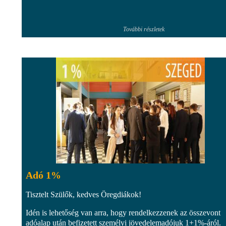
További részletek
Adó 1%
Tisztelt Szülők, kedves Öregdiákok!
Idén is lehetőség van arra, hogy rendelkezzenek az összevont
adóalap után befizetett személyi jövedelemadójuk 1+1%-áról.