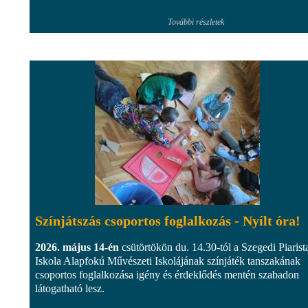
További részletek
Színjátszás csoportos foglalkozás - Nyílt óra!
2026. május 14-én
csütörtökön du. 14.30-tól a Szegedi Piarist
Iskola Alapfokú Művészeti Iskolájának színjáték tanszakának
csoportos foglalkozása igény és érdeklődés mentén szabadon
látogatható lesz.