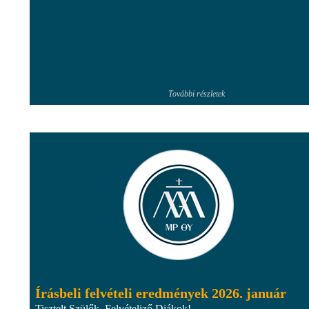
További részletek
Írásbeli felvételi eredmények 2026. január
Tisztelt Szülők, Felvételiző Diákok!