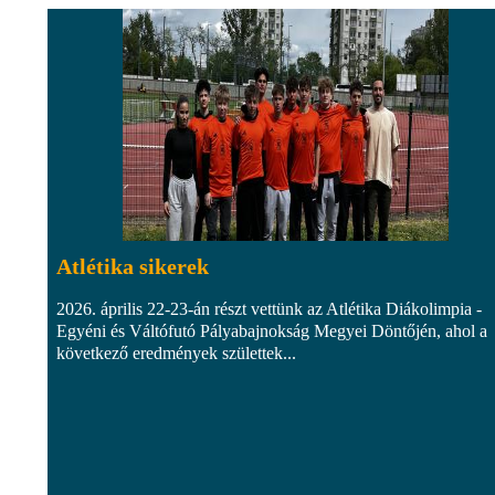
Atlétika sikerek
2026. április 22-23-án részt vettünk az Atlétika Diákolimpia -
Egyéni és Váltófutó Pályabajnokság Megyei Döntőjén, ahol a
következő eredmények születtek...