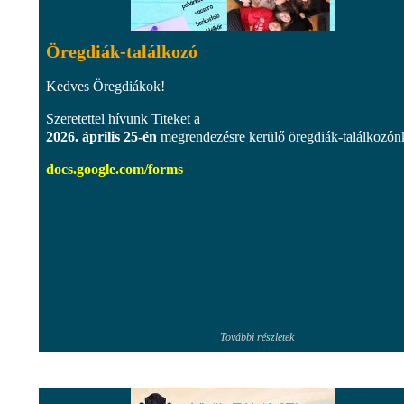
Öregdiák-találkozó
Kedves Öregdiákok!
Szeretettel hívunk Titeket a
2026. április 25-én
megrendezésre kerülő öregdiák-találkozón
docs.google.com/forms
További részletek