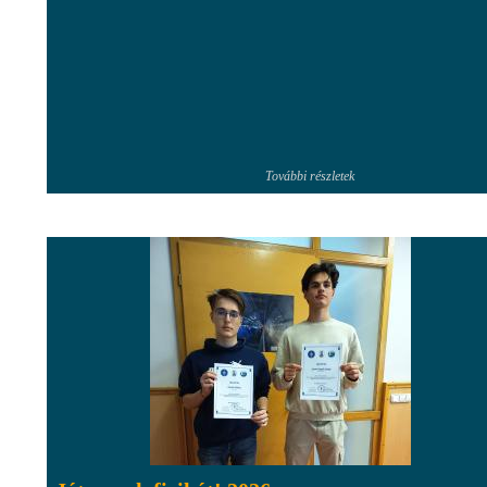
További részletek