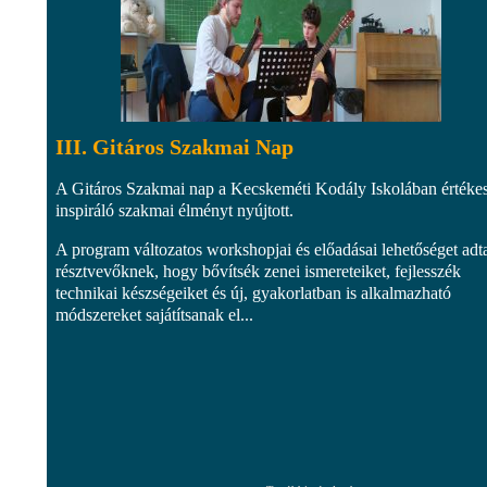
III. Gitáros Szakmai Nap
A Gitáros Szakmai nap a Kecskeméti Kodály Iskolában értékes
inspiráló szakmai élményt nyújtott.
A program változatos workshopjai és előadásai lehetőséget adt
résztvevőknek, hogy bővítsék zenei ismereteiket, fejlesszék
technikai készségeiket és új, gyakorlatban is alkalmazható
módszereket sajátítsanak el...