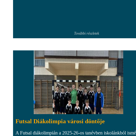
További részletek
Futsal Diákolimpia városi döntője
A Futsal diákolimpián a 2025-26-os tanévben iskolánkból ismé