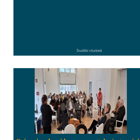
További részletek