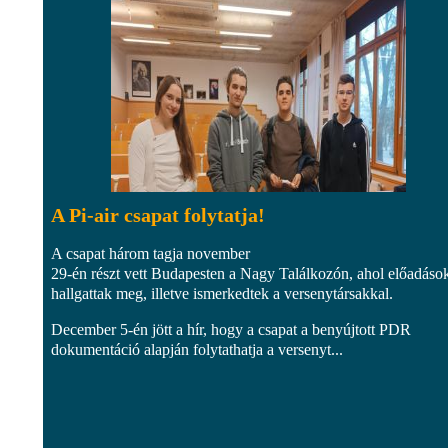
A Pi-air csapat folytatja!
A csapat három tagja november
29-én részt vett Budapesten a Nagy Találkozón, ahol előadáso
hallgattak meg, illetve ismerkedtek a versenytársakkal.
December 5-én jött a hír, hogy a csapat a benyújtott PDR
dokumentáció alapján folytathatja a versenyt...