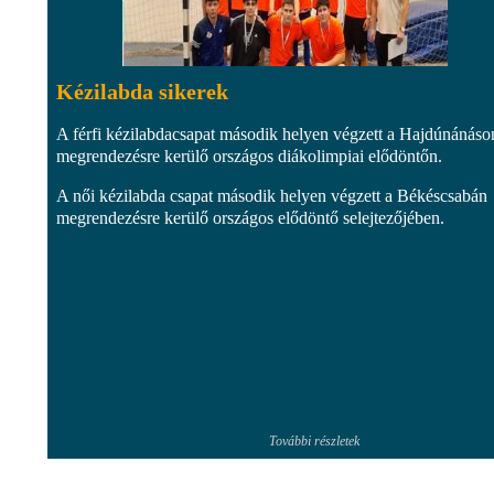
Kézilabda sikerek
A férfi kézilabdacsapat második helyen végzett a Hajdúnánáso
megrendezésre kerülő országos diákolimpiai elődöntőn.
A női kézilabda csapat második helyen végzett a Békéscsabán
megrendezésre kerülő országos elődöntő selejtezőjében.
További részletek