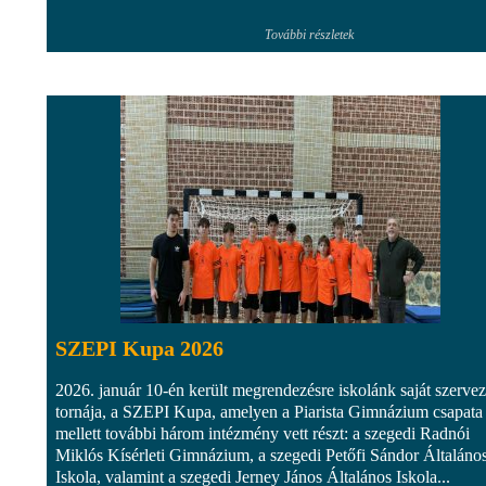
További részletek
SZEPI Kupa 2026
2026. január 10-én került megrendezésre iskolánk saját szerve
tornája, a SZEPI Kupa, amelyen a Piarista Gimnázium csapata
mellett további három intézmény vett részt: a szegedi Radnói
Miklós Kísérleti Gimnázium, a szegedi Petőfi Sándor Általáno
Iskola, valamint a szegedi Jerney János Általános Iskola...