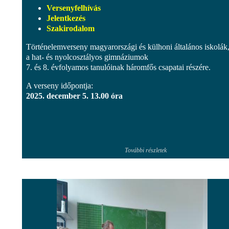
Versenyfelhívás
Jelentkezés
Szakirodalom
Történelemverseny magyarországi és külhoni általános iskolák, 
a hat- és nyolcosztályos gimnáziumok
7. és 8. évfolyamos tanulóinak háromfős csapatai részére.
A verseny időpontja:
2025. december 5. 13.00 óra
További részletek