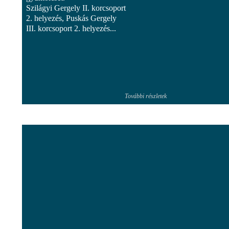
Szilágyi Gergely II. korcsoport
2. helyezés, Puskás Gergely
III. korcsoport 2. helyezés...
További részletek