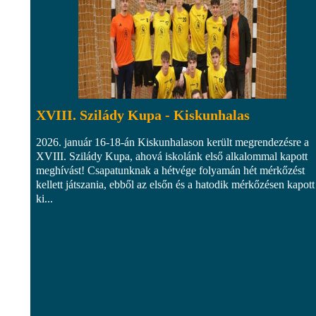
XVIII. Szilády Kupa - Kiskunhalas
2026. január 16-18-án Kiskunhalason került megrendezésre a
XVIII. Szilády Kupa, ahová iskolánk első alkalommal kapott
meghívást! Csapatunknak a hétvége folyamán hét mérkőzést
kellett játszania, ebből az elsőn és a hatodik mérkőzésen kapott
ki...