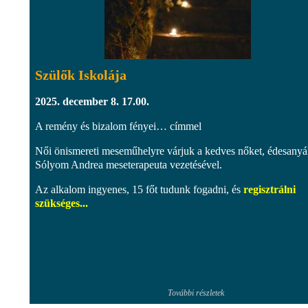
Szülők Iskolája
2025. december 8. 17.00.
A remény és bizalom fényei… címmel
Női önismereti meseműhelyre várjuk a kedves nőket, édesanyá
Sólyom Andrea meseterapeuta vezetésével.
Az alkalom ingyenes, 15 főt tudunk fogadni, és
regisztrálni
szükséges...
További részletek