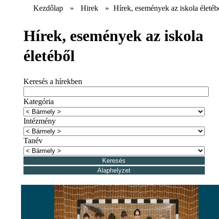
Kezdőlap
»
Hirek
»
Hírek, események az iskola életéb
Hírek, események az iskola
életéből
Keresés a hírekben
Kategória
Intézmény
Tanév