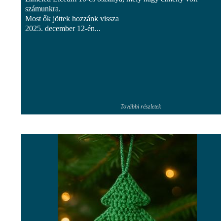
számunkra.
Most ők jöttek hozzánk vissza
2025. december 12-én...
További részletek