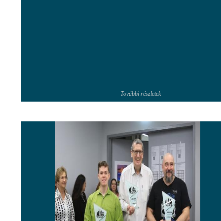
További részletek