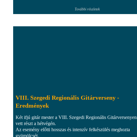
További részletek
VIII. Szegedi Regionális Gitárverseny -
Eredmények
Két ifjú gitár mester a VIII. Szegedi Regionális Gitárversenyen
vett részt a hétvégén.
Az esemény előtti hosszas és intenzív felkészülés meghozta
gyümölcsét.