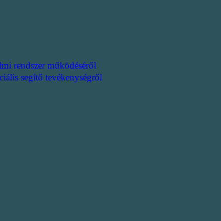
lmi rendszer működéséről
ciális segítő tevékenységről