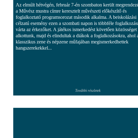
Az elmúlt hétvégén, február 7-én szombaton került megrendez
a Művész mustra címre keresztelt művészeti előkészítő és
foglalkoztató programsorozat második alkalma. A beiskolázási
célzatú esemény ezen a szombati napon is többféle foglalkozás
várta az érkezőket. A játékos ismerkedést követően közösséget
alkottunk, majd és elindultak a diákok a foglalkozásokra, ahol 
klasszikus zene és népzene műfajában megismerkedhettek
hangszerekekkel...
További részletek