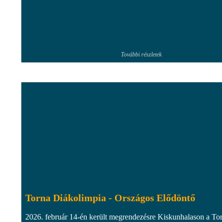
További részletek
Torna Diákolimpia - Országos Elődöntő
2026. február 14-én került megrendezésre Kiskunhalason a To