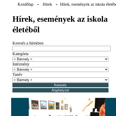
Kezdőlap
»
Hirek
»
Hírek, események az iskola életéb
Hírek, események az iskola
életéből
Keresés a hírekben
Kategória
Intézmény
Tanév