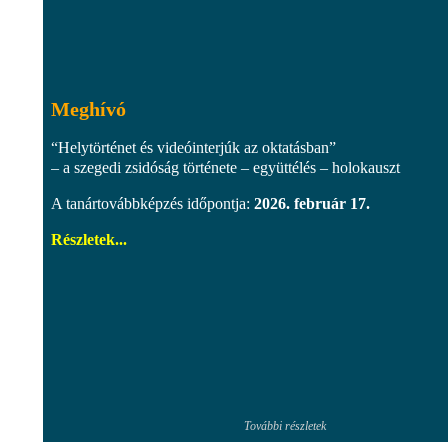
Meghívó
“Helytörténet és videóinterjúk az oktatásban”
– a szegedi zsidóság története – együttélés – holokauszt
A tanártovábbképzés időpontja:
2026. február 17.
Részletek...
További részletek