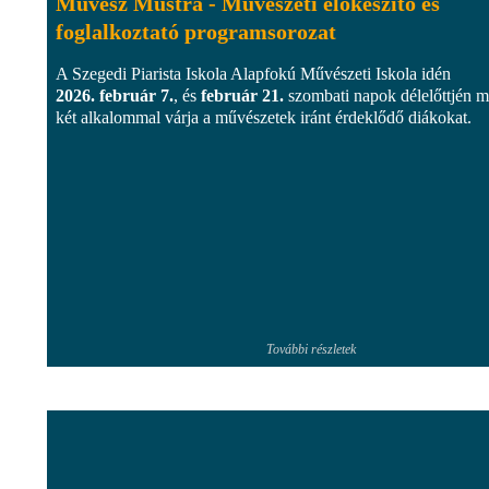
Művész Mustra - Művészeti előkészítő és
foglalkoztató programsorozat
A Szegedi Piarista Iskola Alapfokú Művészeti Iskola idén
2026. február 7.
, és
február 21.
szombati napok délelőttjén 
két alkalommal várja a művészetek iránt érdeklődő diákokat.
További részletek