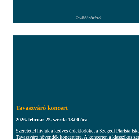
További részletek
Tavaszváró koncert
2026. február 25. szerda 18.00 óra
Szeretettel hívjuk a kedves érdeklődőket a Szegedi Piarista Isk
Tavaszváró növendék koncertjére. A koncerten a klasszikus ze