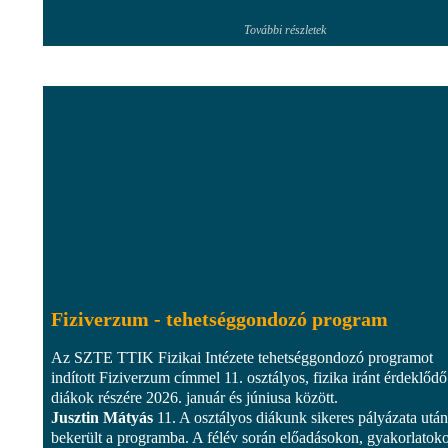
További részletek
Fiziverzum - tehetséggondozó program
Az SZTE TTIK Fizikai Intézete tehetséggondozó programot
indított Fiziverzum címmel 11. osztályos, fizika iránt érdeklődő
diákok részére 2026. január és júniusa között.
Jusztin Mátyás
11. A osztályos diákunk sikeres pályázata után
bekerült a programba. A félév során előadásokon, gyakorlatok