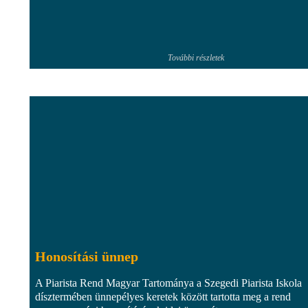
További részletek
Honosítási ünnep
A Piarista Rend Magyar Tartománya a Szegedi Piarista Iskola
dísztermében ünnepélyes keretek között tartotta meg a rend