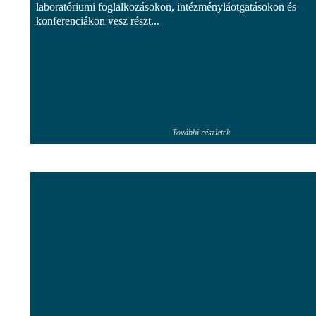
laboratóriumi foglalkozásokon, intézményláotgatásokon és
konferenciákon vesz részt...
További részletek