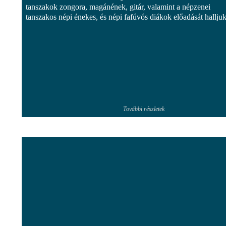
tanszakok zongora, magánének, gitár, valamint a népzenei
tanszakos népi énekes, és népi fafúvós diákok előadását halljuk
További részletek