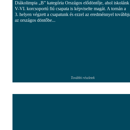
Diákolimpia „B” kategória Országos elődöntője, ahol iskolánk
V-VI. korcsoportú fiú csapata is képviselte magát. A tornán a
3. helyen végzett a csapatunk és ezzel az eredménnyel továbbju
az országos döntőbe...
További részletek