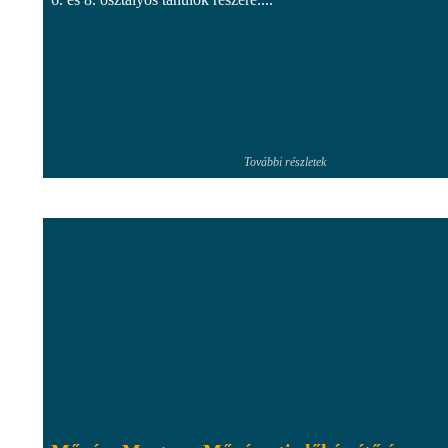
További részletek