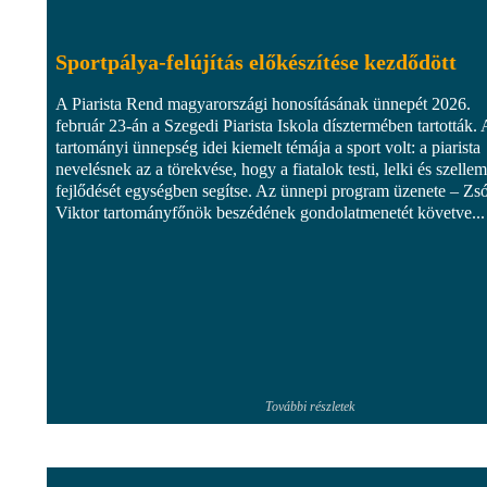
Sportpálya-felújítás előkészítése kezdődött
A Piarista Rend magyarországi honosításának ünnepét 2026.
február 23-án a Szegedi Piarista Iskola dísztermében tartották. 
tartományi ünnepség idei kiemelt témája a sport volt: a piarista
nevelésnek az a törekvése, hogy a fiatalok testi, lelki és szellem
fejlődését egységben segítse. Az ünnepi program üzenete – Zs
Viktor tartományfőnök beszédének gondolatmenetét követve...
További részletek