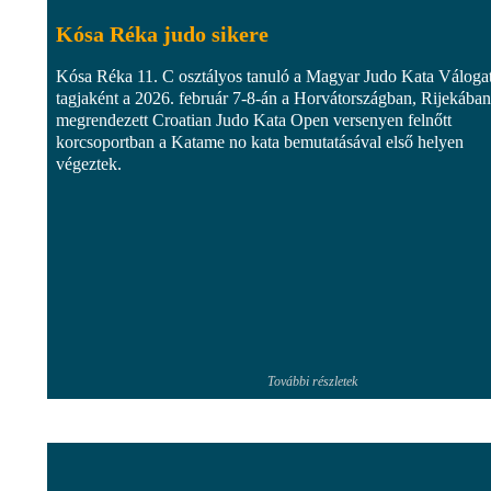
Kósa Réka judo sikere
Kósa Réka 11. C osztályos tanuló a Magyar Judo Kata Válogat
tagjaként a 2026. február 7-8-án a Horvátországban, Rijekában
megrendezett Croatian Judo Kata Open versenyen felnőtt
korcsoportban a Katame no kata bemutatásával első helyen
végeztek.
További részletek