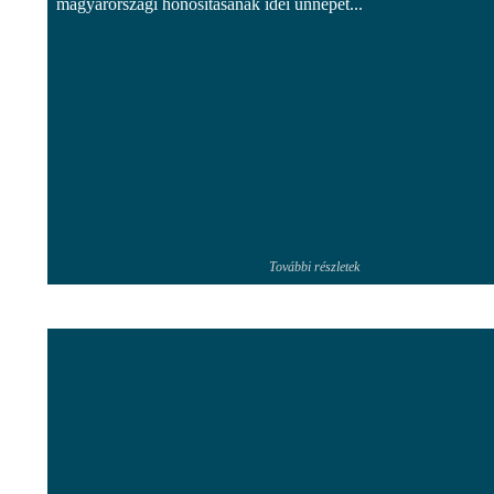
magyarországi honosításának idei ünnepét...
További részletek