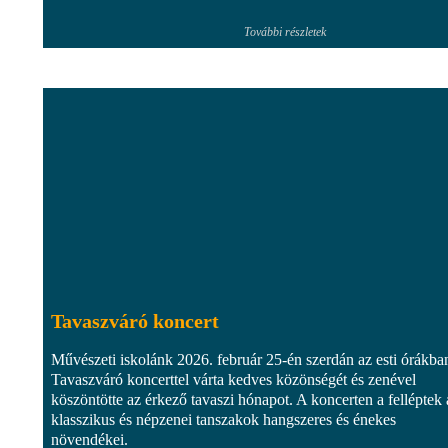
További részletek
Tavaszváró koncert
Művészeti iskolánk 2026. február 25-én szerdán az esti órákba
Tavaszváró koncerttel várta kedves közönségét és zenével
köszöntötte az érkező tavaszi hónapot. A koncerten a felléptek 
klasszikus és népzenei tanszakok hangszeres és énekes
növendékei.