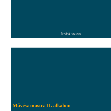
További részletek
Művész mustra II. alkalom