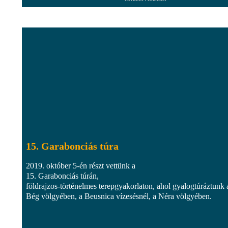
15. Garabonciás túra
2019. október 5-én részt vettünk a
15. Garabonciás túrán,
földrajzos-történelmes terepgyakorlaton, ahol gyalogtúráztunk 
Bég völgyében, a Beusnica vízesésnél, a Néra völgyében.