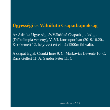
Ügyességi és Váltófutó Csapatbajnokság
Az Atlétika Ügyességi és Váltófutó Csapatbajnokságon
(Diákolimpia verseny), V.-VI. korcsoportban (2019.10.20.,
Kecskemét) 12. helyezést ért el a 4x1500m fiú váltó.
A csapat tagjai: Csanki Imre 9. C, Markovics Levente 10. C,
Rácz Gellért 11. A, Sándor Péter 11. C
További részletek