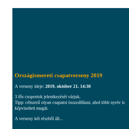
Országismereti csapatverseny 2019
A verseny ideje:
2019. október 21. 14:30
3 fős csoportok jelentkezését várjuk.
Tipp: célszerű olyan csapatot összeállítani, ahol több nyelv is
képviselteti magát.
A verseny két részből áll...