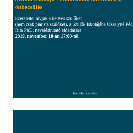
önbecsülés
Szeretettel hívjuk a kedves szülőket
(nem csak piarista szülőket), a Szülők Iskolájába Uzsalyné Péc
Rita PhD, neveléskutató előadására
2019. november 18-án 17:00-tól.
További részletek