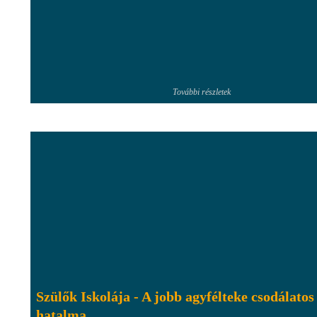
További részletek
Szülők Iskolája - A jobb agyfélteke csodálatos
hatalma