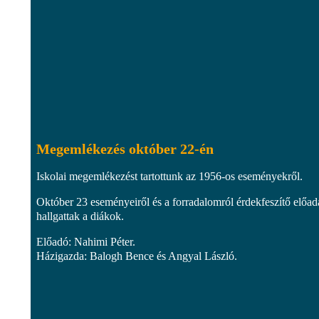
Megemlékezés október 22-én
Iskolai megemlékezést tartottunk az 1956-os eseményekről.
Október 23 eseményeiről és a forradalomról érdekfeszítő előad
hallgattak a diákok.
Előadó: Nahimi Péter.
Házigazda: Balogh Bence és Angyal László.