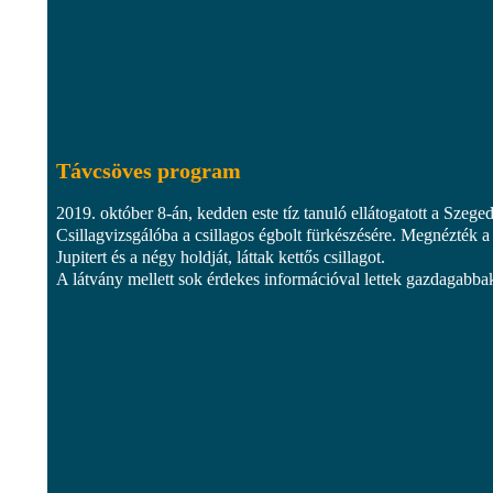
Távcsöves program
2019. október 8-án, kedden este tíz tanuló ellátogatott a Szeged
Csillagvizsgálóba a csillagos égbolt fürkészésére. Megnézték a
Jupitert és a négy holdját, láttak kettős csillagot.
A látvány mellett sok érdekes információval lettek gazdagabba