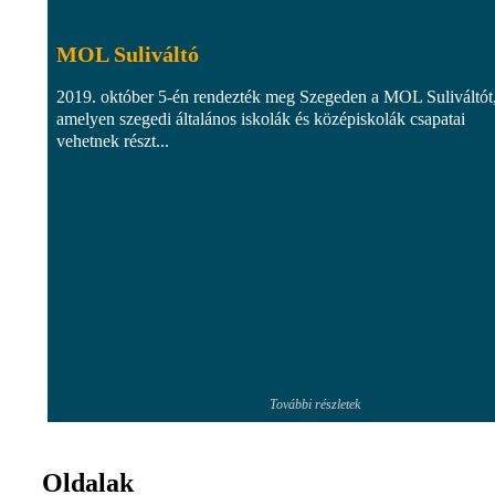
MOL Suliváltó
2019. október 5-én rendezték meg Szegeden a MOL Suliváltót
amelyen szegedi általános iskolák és középiskolák csapatai
vehetnek részt...
További részletek
Oldalak