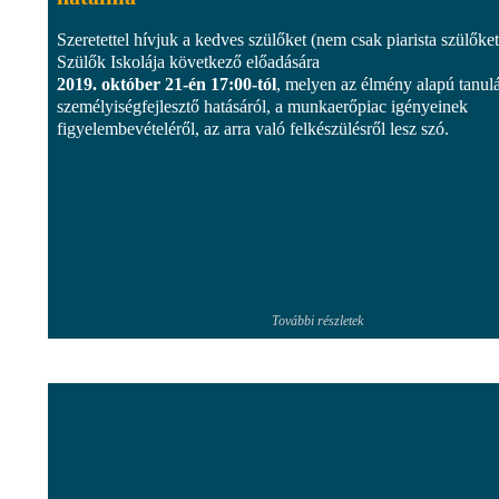
Szeretettel hívjuk a kedves szülőket (nem csak piarista szülőket
Szülők Iskolája következő előadására
2019. október 21-én 17:00-tól
, melyen az élmény alapú tanul
személyiségfejlesztő hatásáról, a munkaerőpiac igényeinek
figyelembevételéről, az arra való felkészülésről lesz szó.
További részletek