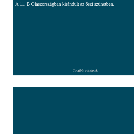
A 11. B Olaszországban kirándult az őszi szünetben.
További részletek