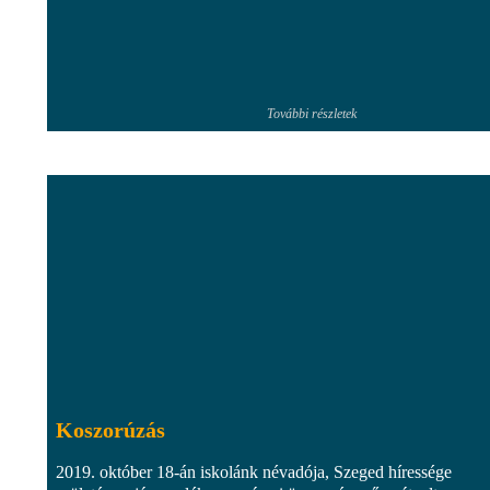
További részletek
Koszorúzás
2019. október 18-án iskolánk névadója, Szeged híressége