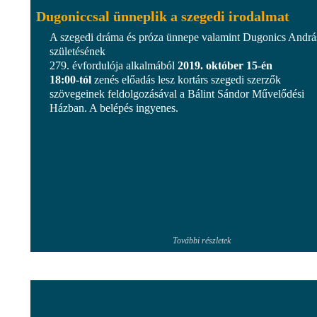
Dugoniccsal ünneplik a szegedi irodalmat
A szegedi dráma és próza ünnepe valamint Dugonics Andrá
születésének
279. évfordulója alkalmából
2019. október 15-én
18:00-tól
zenés előadás lesz kortárs szegedi szerzők
szövegeinek feldolgozásával a Bálint Sándor Művelődési
Házban. A belépés ingyenes.
További részletek