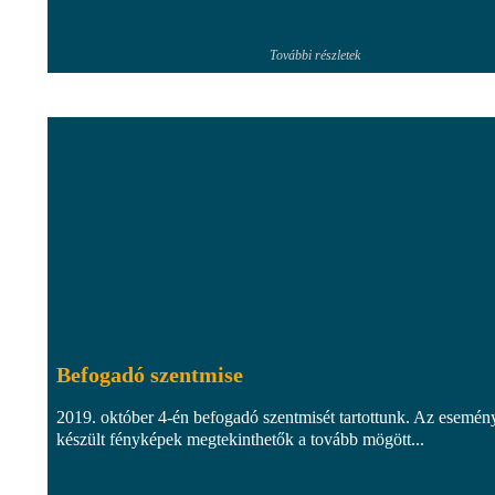
További részletek
Befogadó szentmise
2019. október 4-én befogadó szentmisét tartottunk. Az esemén
készült fényképek megtekinthetők a tovább mögött...