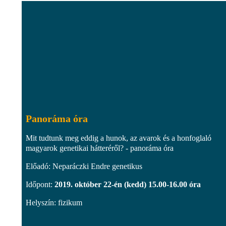
Panoráma óra
Mit tudtunk meg eddig a hunok, az avarok és a honfoglaló
magyarok genetikai hátteréről? - panoráma óra
Előadó: Neparáczki Endre genetikus
Időpont:
2019. október 22-én (kedd) 15.00-16.00 óra
Helyszín: fizikum