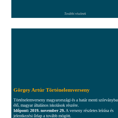
További részletek
Görgey Artúr Történelemverseny
Történelemverseny magyarországi és a határ menti szórványba
élő, magyar általános iskolások részére.
Időpont: 2019. november 29.
A verseny részletes leírása és
jelentkezési űrlap a tovább mögött.