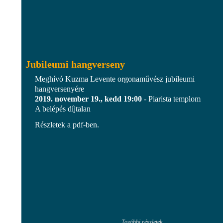
Jubileumi hangverseny
Meghívó Kuzma Levente orgonaművész jubileumi
hangversenyére
2019. november 19., kedd 19:00
- Piarista templom
A belépés díjtalan
Részletek a pdf-ben.
További részletek