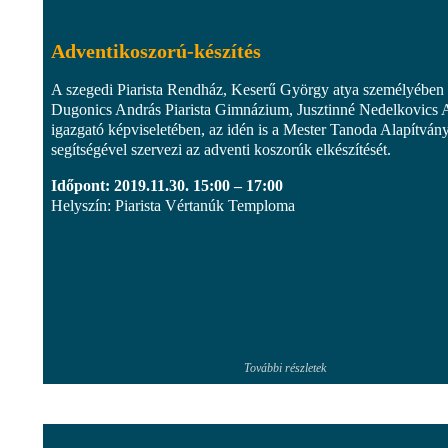
Adventikoszorú-készítés
A szegedi Piarista Rendház, Keserű György atya személyében 
Dugonics András Piarista Gimnázium, Jusztinné Nedelkovics A
igazgató képviseletében, az idén is a Mester Tanoda Alapítván
segítségével szervezi az adventi koszorúk elkészítését.
Időpont: 2019.11.30. 15:00 – 17:00
Helyszín: Piarista Vértanúk Temploma
További részletek