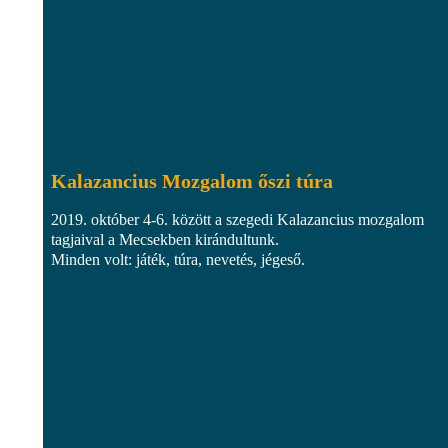
Kalazancius Mozgalom őszi túra
2019. október 4-6. között a szegedi Kalazancius mozgalom
tagjaival a Mecsekben kirándultunk.
Minden volt: játék, túra, nevetés, jégeső.