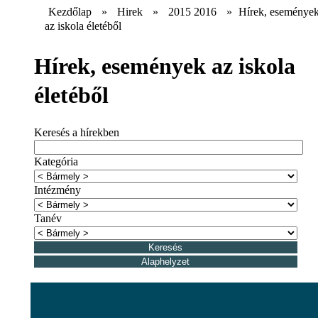
Kezdőlap
»
Hirek
»
2015 2016
»
Hírek, eseménye
az iskola életéből
Hírek, események az iskola
életéből
Keresés a hírekben
Kategória
Intézmény
Tanév