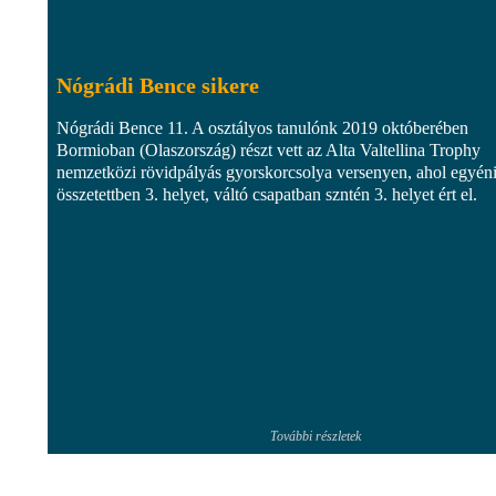
Nógrádi Bence sikere
Nógrádi Bence 11. A osztályos tanulónk 2019 októberében
Bormioban (Olaszország) részt vett az Alta Valtellina Trophy
nemzetközi rövidpályás gyorskorcsolya versenyen, ahol egyén
összetettben 3. helyet, váltó csapatban szntén 3. helyet ért el.
További részletek