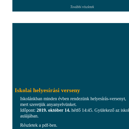
További részletek
Iskolai helyesírási verseny
Iskolánkban minden évben rendezünk helyesírás-versenyt,
mert szeretjük anyanyelvünket.
Időpont:
2019. október 14.
hétfő 14:45. Gyülekező az isko
aulájában.
Részletek a pdf-ben.