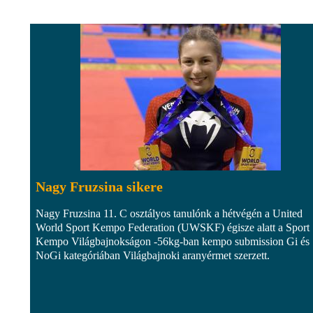
Nagy Fruzsina sikere
Nagy Fruzsina 11. C osztályos tanulónk a hétvégén a United
World Sport Kempo Federation (UWSKF) égisze alatt a Sport
Kempo Világbajnokságon -56kg-ban kempo submission Gi és
NoGi kategóriában Világbajnoki aranyérmet szerzett.