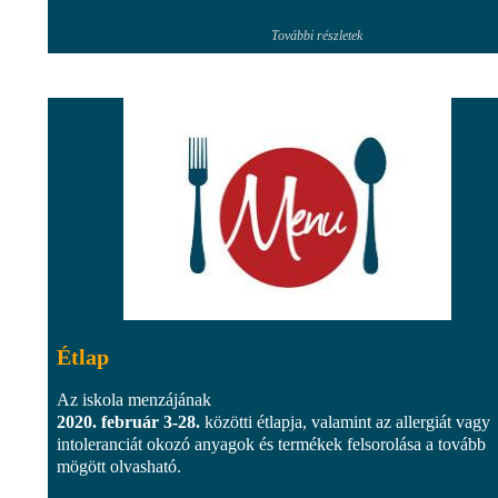
További részletek
Étlap
Az iskola menzájának
2020. február 3-28.
közötti étlapja, valamint az allergiát vagy
intoleranciát okozó anyagok és termékek felsorolása a tovább
mögött olvasható.