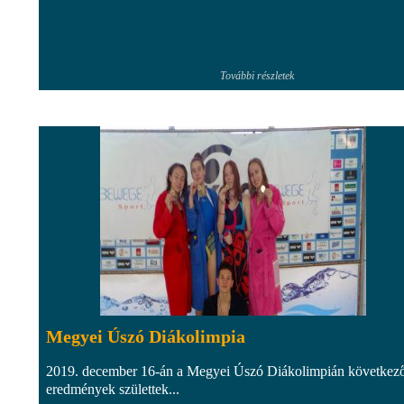
További részletek
Megyei Úszó Diákolimpia
2019. december 16-án a Megyei Úszó Diákolimpián következ
eredmények születtek...