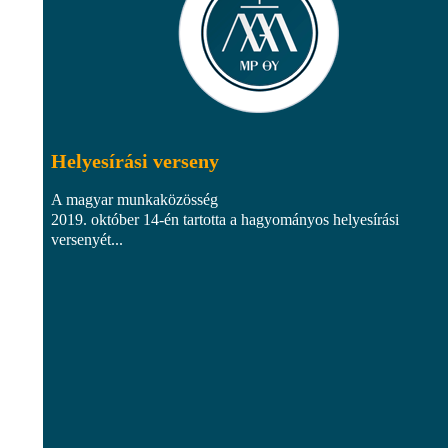
Helyesírási verseny
A magyar munkaközösség
2019. október 14-én tartotta a hagyományos helyesírási
versenyét...