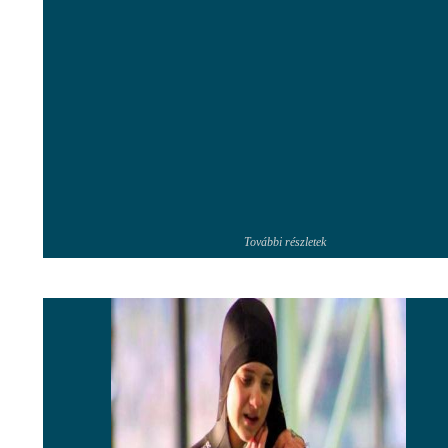
További részletek