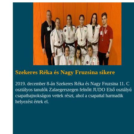
Szekeres Réka és Nagy Fruzsina sikere
2019. december 8-án Szekeres Réka és Nagy Fruzsina 11. C
osztályos tanulók Zalaegerszegen felnőtt JUDO Első osztályú
csapatbajnokságon vettek részt, ahol a csapattal harmadik
helyezést értek el.