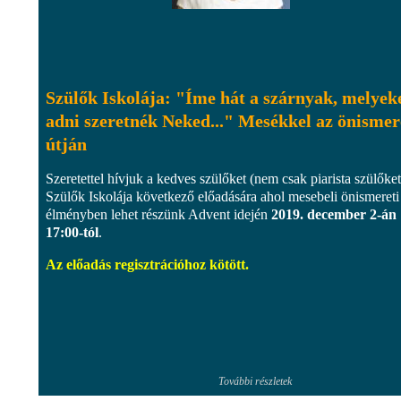
Szülők Iskolája: "Íme hát a szárnyak, melyek
adni szeretnék Neked..." Mesékkel az önismer
útján
Szeretettel hívjuk a kedves szülőket (nem csak piarista szülőket
Szülők Iskolája következő előadására ahol mesebeli önismereti
élményben lehet részünk Advent idején
2019. december 2-án
17:00-tól
.
Az előadás regisztrációhoz kötött.
További részletek