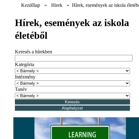
Kezdőlap
»
Hirek
»
Hírek, események az iskola életéb
Hírek, események az iskola
életéből
Keresés a hírekben
Kategória
Intézmény
Tanév