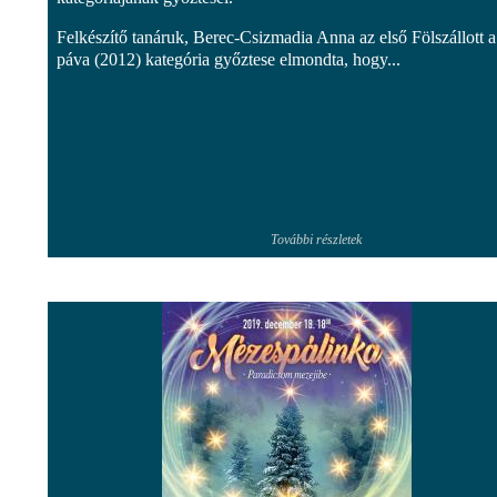
Felkészítő tanáruk, Berec-Csizmadia Anna az első Fölszállott a
páva (2012) kategória győztese elmondta, hogy...
További részletek