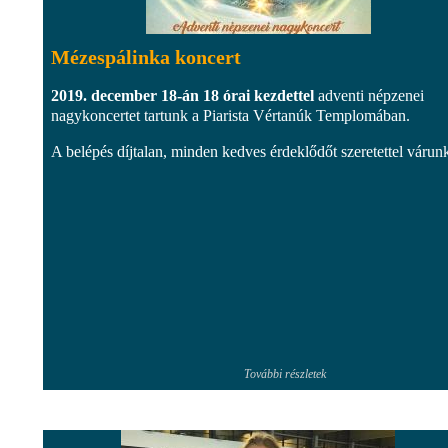
Mézespálinka koncert
2019. december 18-án 18 órai kezdettel
adventi népzenei
nagykoncertet tartunk a Piarista Vértanúk Templomában.
A belépés díjtalan, minden kedves érdeklődőt szeretettel várun
További részletek