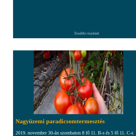
További részletek
Nagyüzemi paradicsomtermesztés
2019. november 30-án szombaton 8 fő 11. B-s és 5 fő 11. C-s