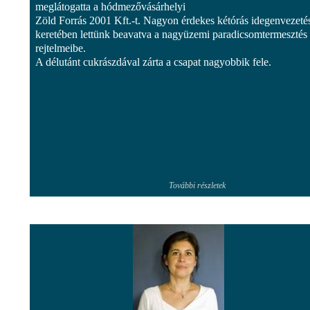
meglátogatta a hódmezővásárhelyi
Zöld Forrás 2001 Kft.-t. Nagyon érdekes kétórás idegenvezeté
keretében lettünk beavatva a nagyüzemi paradicsomtermesztés
rejtelmeibe.
A délutánt cukrászdával zárta a csapat nagyobbik fele.
További részletek