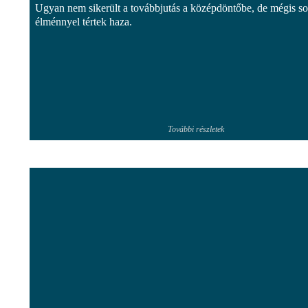
Ugyan nem sikerült a továbbjutás a középdöntőbe, de mégis s
élménnyel tértek haza.
További részletek