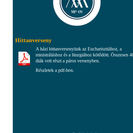
Hittanverseny
A házi hittanversenyünk az Eucharisztiához, a
ministráláshoz és a liturgiához kötődött. Összesen 4
diák vett részt a páros versenyben.
Részletek a pdf-ben.