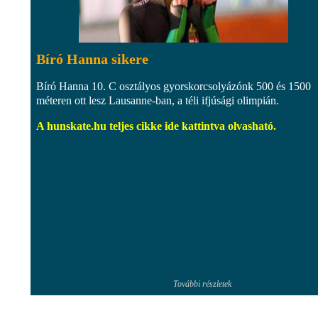
Bíró Hanna sikere
Bíró Hanna 10. C osztályos gyorskorcsolyázónk 500 és 1500
méteren ott lesz Lausanne-ban, a téli ifjúsági olimpián.
A hunskate.hu teljes cikke ide kattintva olvasható.
További részletek