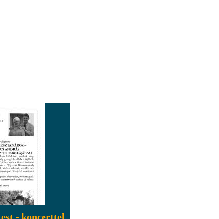
est - koncerttel