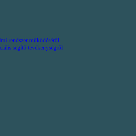
lmi rendszer működéséről
ciális segítő tevékenységről