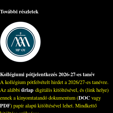
További részletek
Kollégiumi pótjelentkezés 2026-27-es tanév
A kollégium pótfelvételt hirdet a 2026/27-es tanévre.
űrlap
Az alábbi
digitális kitöltésével, és (link helye)
DOC
ennek a kinyomtatandó dokumentum (
vagy
PDF
) papír alapú kitöltésével lehet. Mindkettő