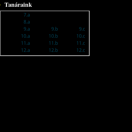
Tanáraink