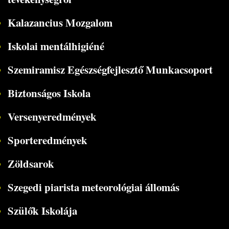
Kalazancius Mozgalom
Iskolai mentálhigiéné
Szemiramisz Egészségfejlesztő Munkacsoport
Biztonságos Iskola
Versenyeredmények
Sporteredmények
Zöldsarok
Szegedi piarista meteorológiai állomás
Szülők Iskolája