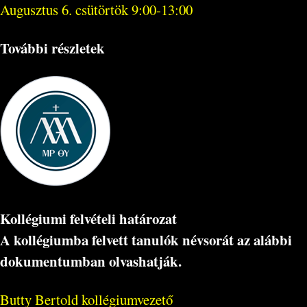
Augusztus 6. csütörtök 9:00-13:00
További részletek
Kollégiumi felvételi határozat
A kollégiumba felvett tanulók névsorát az alábbi
dokumentumban olvashatják.
Butty Bertold kollégiumvezető