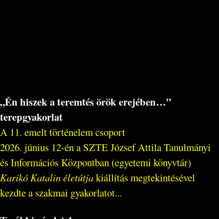
„Én hiszek a teremtés örök erejében…”
terepgyakorlat
A 11. emelt történelem csoport
2026. június 12-én a SZTE József Attila Tanulmányi
és Információs Központban (egyetemi könyvtár)
Karikó Katalin életútja
kiállítás megtekintésével
kezdte a szakmai gyakorlatot...