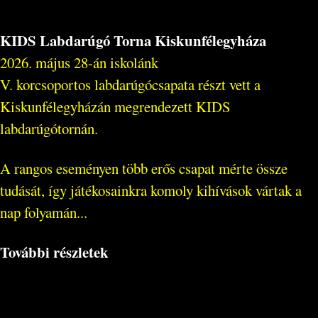
KIDS Labdarúgó Torna Kiskunfélegyháza
2026. május 28-án iskolánk
V. korcsoportos labdarúgócsapata részt vett a
Kiskunfélegyházán megrendezett KIDS
labdarúgótornán.
A rangos eseményen több erős csapat mérte össze
tudását, így játékosainkra komoly kihívások vártak a
nap folyamán...
További részletek