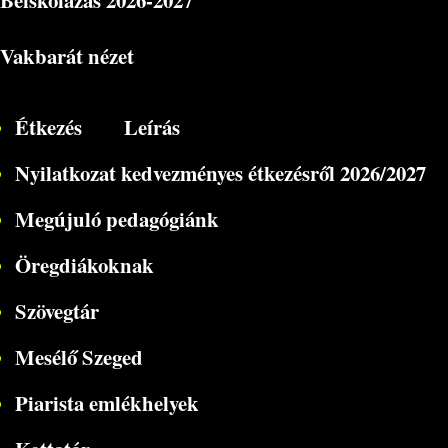
Beiskolázás
2026-2027
Vakbarát nézet
Étkezés
Leírás
Nyilatkozat kedvezményes étkezésről 2026/2027
Megújuló pedagógiánk
Öregdiákoknak
Szövegtár
Mesélő Szeged
Piarista emlékhelyek