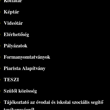
Kottatár
Képtár
Videótár
Elérhetőség
Pályázatok
Formanyomtatványok
Piarista Alapítvány
TESZI
Szülői közösség
Tájékoztató az óvodai és iskolai szociális segítő
tevékenységről