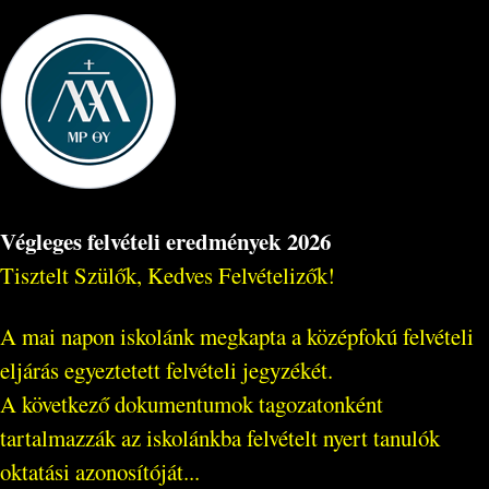
Végleges felvételi eredmények 2026
Tisztelt Szülők, Kedves Felvételizők!
A mai napon iskolánk megkapta a középfokú felvételi
eljárás egyeztetett felvételi jegyzékét.
A következő dokumentumok tagozatonként
tartalmazzák az iskolánkba felvételt nyert tanulók
oktatási azonosítóját...