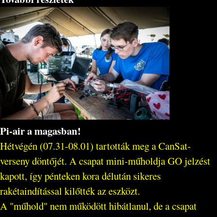
Pi-air a magasban!
Hétvégén (07.31-08.01) tartották meg a CanSat-
verseny döntőjét. A csapat mini-műholdja GO jelzést
kapott, így pénteken kora délután sikeres
rakétaindítással kilőtték az eszközt.
A "műhold" nem működött hibátlanul, de a csapat