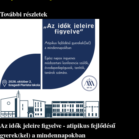
További részletek
Az idők jeleire figyelve - atipikus fejlődésű
gyerek(kel) a mindennapokban