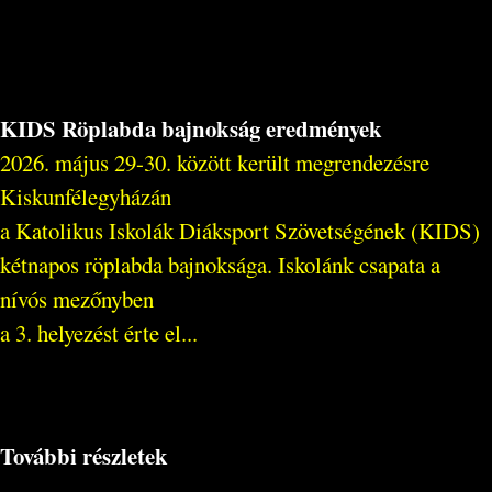
KIDS Röplabda bajnokság eredmények
2026. május 29-30. között került megrendezésre
Kiskunfélegyházán
a Katolikus Iskolák Diáksport Szövetségének (KIDS)
kétnapos röplabda bajnoksága. Iskolánk csapata a
nívós mezőnyben
a 3. helyezést érte el...
További részletek