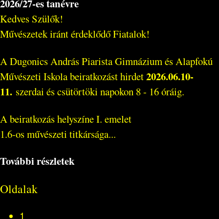
2026/27-es tanévre
Kedves Szülők!
Művészetek iránt érdeklődő Fiatalok!
A Dugonics András Piarista Gimnázium és Alapfokú
2026.06.10-
Művészeti Iskola beiratkozást hirdet
11.
szerdai és csütörtöki napokon 8 - 16 óráig.
A beiratkozás helyszíne I. emelet
1.6-os művészeti titkársága...
További részletek
Oldalak
1