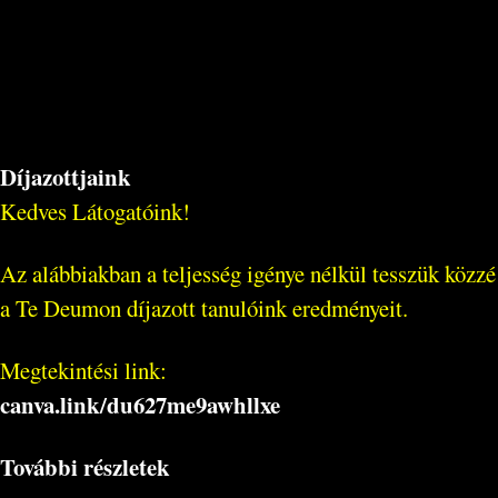
Díjazottjaink
Kedves Látogatóink!
Az alábbiakban a teljesség igénye nélkül tesszük közzé
a Te Deumon díjazott tanulóink eredményeit.
Megtekintési link:
canva.link/
du627me9awhllxe
További részletek