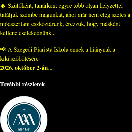
🔥 Szülőként, tanárként egyre több olyan helyzettel
találjuk szembe magunkat, ahol már nem elég széles a
módszertani eszköztárunk, érezzük, hogy másként
kellene cselekednünk...
📢 A Szegedi Piarista Iskola ennek a hiánynak a
kiküszöbölésére
2026. október 2-án
...
További részletek