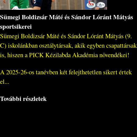
Sümegi Boldizsár Máté és Sándor Lóránt Mátyás
sportsikerei
Sümegi Boldizsár Máté és Sándor Lóránt Mátyás (9.
C) iskolánkban osztálytársak, akik egyben csapattársak
is, hiszen a PICK Kézilabda Akadémia növendékei!
A 2025-26-os tanévben két felejthetetlen sikert értek
el...
További részletek