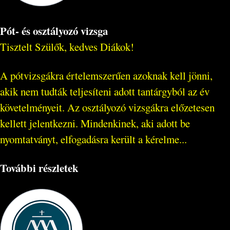
Pót- és osztályozó vizsga
Tisztelt Szülők, kedves Diákok!
A pótvizsgákra értelemszerűen azoknak kell jönni,
akik nem tudták teljesíteni adott tantárgyból az év
követelményeit. Az osztályozó vizsgákra előzetesen
kellett jelentkezni. Mindenkinek, aki adott be
nyomtatványt, elfogadásra került a kérelme...
További részletek