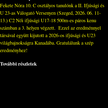
Fekete Nóra 10. C osztályos tanulónk a II. Ifjúsági és
U 23-as Válogató Versenyen (Szeged, 2026. 06. 11-
13.) C2 Női ifjúsági U17-18 500m-es páros kenu
számban a 3. helyen végzett. Ezzel az eredménnyel
társával együtt kijutott a 2026-os ifjúsági és U23
világbajnokságra Kanadába. Gratulálunk a szép
eredményhez!
További részletek