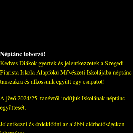
Néptánc toborzó!
Kedves Diákok gyertek és jelentkezzetek a Szegedi
Piarista Iskola Alapfokú Művészeti Iskolájába néptánc
tanszakra és alkossunk együtt egy csapatot!
A jövő 2024/25. tanévtől indítjuk Iskolának néptánc
együttesét.
Jelentkezni és érdeklődni az alábbi elérhetőségeken
lehetséges...