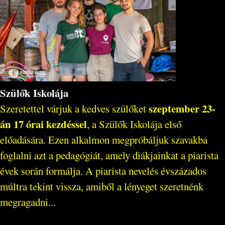
Szülők Iskolája
szeptember 23-
Szeretettel várjuk a kedves szülőket
án 17 órai kezdéssel
, a Szülők Iskolája első
előadására. Ezen alkalmon megpróbáljuk szavakba
foglalni azt a pedagógiát, amely diákjainkat a piarista
évek során formálja. A piarista nevelés évszázados
múltra tekint vissza, amiből a lényeget szeretnénk
megragadni...