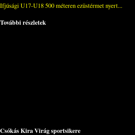
Ifjúsági U17-U18 500 méteren ezüstérmet nyert...
További részletek
Csókás Kira Virág sportsikere