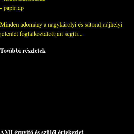
- papírlap
Minden adomány a nagykárolyi és sátoraljaújhelyi
jelenlét foglalkoztatottjait segíti...
További részletek
AMI évnyitó és szülői értekezlet