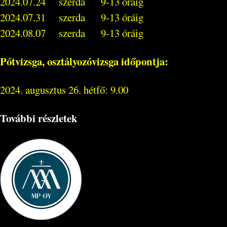
2024.07.24 szerda 9-13 óráig
2024.07.31 szerda 9-13 óráig
2024.08.07 szerda 9-13 óráig
Pótvizsga, osztályozóvizsga időpontja:
2024. augusztus 26. hétfő: 9.00
További részletek