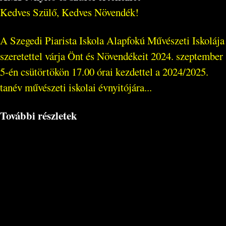
Kedves Szülő, Kedves Növendék!
A Szegedi Piarista Iskola Alapfokú Művészeti Iskolája
szeretettel várja Önt és Növendékeit 2024. szeptember
5-én csütörtökön 17.00 órai kezdettel a 2024/2025.
tanév művészeti iskolai évnyitójára...
További részletek