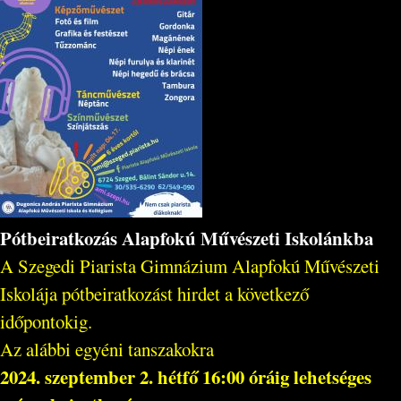
Pótbeiratkozás Alapfokú Művészeti Iskolánkba
A Szegedi Piarista Gimnázium Alapfokú Művészeti
Iskolája pótbeiratkozást hirdet a következő
időpontokig.
Az alábbi egyéni tanszakokra
2024. szeptember 2. hétfő 16:00 óráig lehetséges