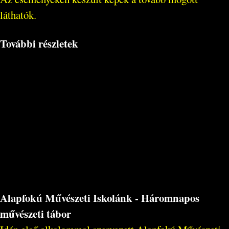
láthatók.
További részletek
Alapfokú Művészeti Iskolánk - Háromnapos
művészeti tábor