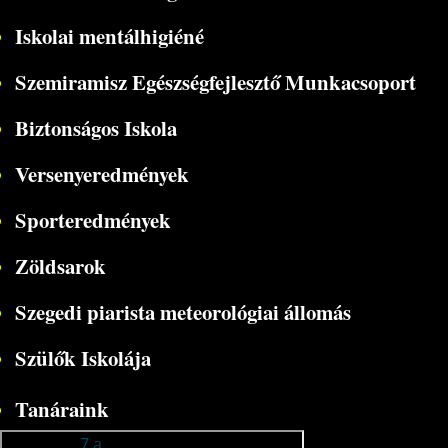
Iskolai mentálhigiéné
Szemiramisz Egészségfejlesztő Munkacsoport
Biztonságos Iskola
Versenyeredmények
Sporteredmények
Zöldsarok
Szegedi piarista meteorológiai állomás
Szülők Iskolája
Tanáraink