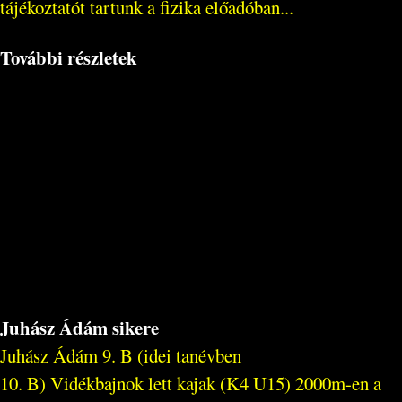
tájékoztatót tartunk a fizika előadóban...
További részletek
Juhász Ádám sikere
Juhász Ádám 9. B (idei tanévben
10. B) Vidékbajnok lett kajak (K4 U15) 2000m-en a