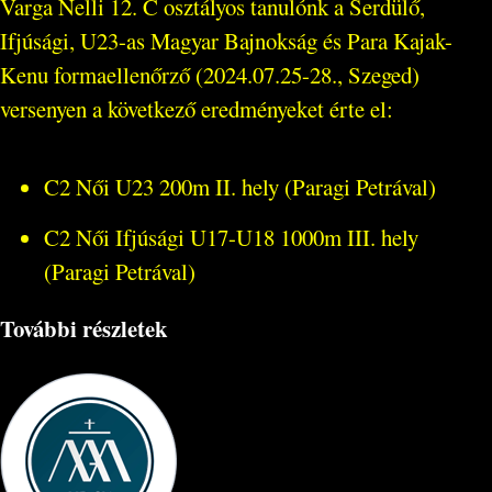
Varga Nelli 12. C osztályos tanulónk a Serdülő,
Ifjúsági, U23-as Magyar Bajnokság és Para Kajak-
Kenu formaellenőrző (2024.07.25-28., Szeged)
versenyen a következő eredményeket érte el:
C2 Női U23 200m II. hely (Paragi Petrával)
C2 Női Ifjúsági U17-U18 1000m III. hely
(Paragi Petrával)
További részletek