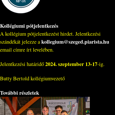
Kollégiumi pótjelentkezés
A kollégium pótjelentkezést hirdet. Jelentkezési
kollegium@szeged.piarista.hu
szándékát jelezze a
email címre írt levelében.
2024. szeptember 13-17
Jelentkezési határidő
-ig.
Butty Bertold kollégiumvezető
További részletek