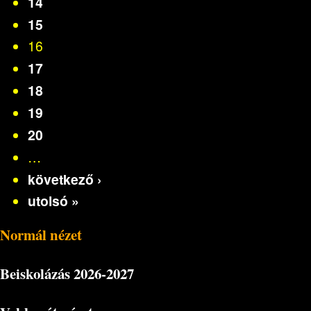
14
15
16
17
18
19
20
…
következő ›
utolsó »
Normál nézet
Beiskolázás
2026-2027