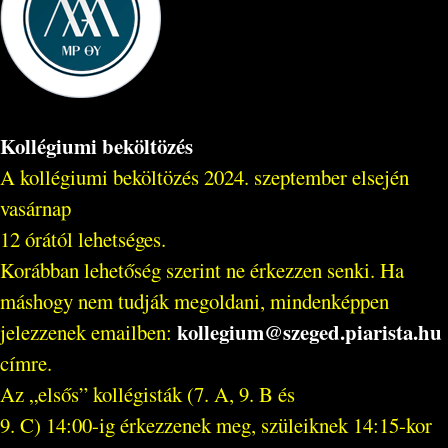
Kollégiumi beköltözés
A kollégiumi beköltözés 2024. szeptember elsején
vasárnap
12 órától lehetséges.
Korábban lehetőség szerint ne érkezzen senki. Ha
máshogy nem tudják megoldani, mindenképpen
kollegium@szeged.piarista.hu
jelezzenek emailben:
címre.
Az „elsős” kollégisták (7. A, 9. B és
9. C) 14:00-ig érkezzenek meg, szüleiknek 14:15-kor