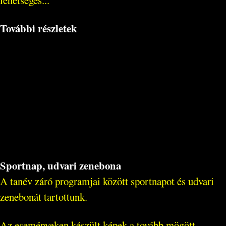
További részletek
Sportnap, udvari zenebona
A tanév záró programjai között sportnapot és udvari
zenebonát tartottunk.
Az eseményeken készült képek a tovább mögött