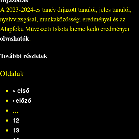
A 2023-2024-es tanév díjazott tanulói, jeles tanulói,
nyelvvizsgásai, munkaközösségi eredményei és az
Alapfokú Művészeti Iskola kiemelkedő eredményei
olvashatók
.
További részletek
Oldalak
« első
‹ előző
…
12
13