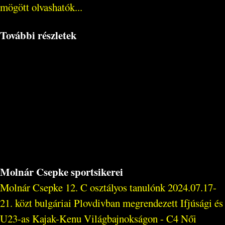
mögött olvashatók...
További részletek
Molnár Csepke sportsikerei
Molnár Csepke 12. C osztályos tanulónk 2024.07.17-
21. közt bulgáriai Plovdivban megrendezett Ifjúsági és
U23-as Kajak-Kenu Világbajnokságon - C4 Női