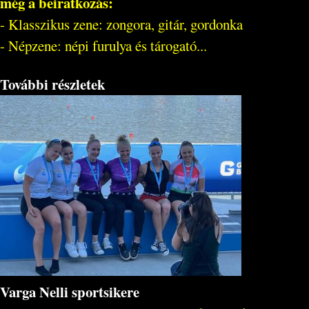
még a beiratkozás:
- Klasszikus zene: zongora, gitár, gordonka
- Népzene: népi furulya és tárogató...
További részletek
Varga Nelli sportsikere