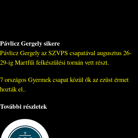
Pávlicz Gergely sikere
Pávlicz Gergely az SZVPS csapatával augusztus 26-
29-ig Martfűi felkészülési tornán vett részt.
7 országos Gyermek csapat közül ők az ezüst érmet
hozták el..
További részletek