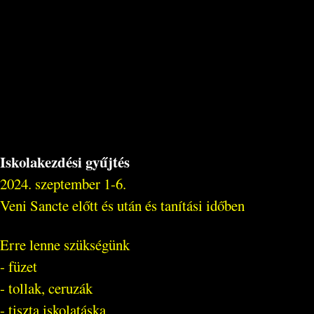
Iskolakezdési gyűjtés
2024. szeptember 1-6.
Veni Sancte előtt és után és tanítási időben
Erre lenne szükségünk
- füzet
- tollak, ceruzák
- tiszta iskolatáska