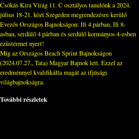
Csókás Kira Virág 11. C osztályos tanulónk a 2024.
július 18-21. közt Szegeden megrendezésre kerülő
Evezős Országos Bajnokságon: Ifi 4 párban, Ifi 8-
asban, serdülő 4 párban és serdülő kormányos 4-esben
ezüstérmet nyert!
Míg az Országos Beach Sprint Bajnokságon
(2024.07.27., Tata) Magyar Bajnok lett. Ezzel az
eredménnyel kvalifikálta magát az ifjúsági
világbajnokságra.
További részletek