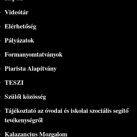
Videótár
Elérhetőség
Pályázatok
Formanyomtatványok
Piarista Alapítvány
TESZI
Szülői közösség
Tájékoztató az óvodai és iskolai szociális segítő
tevékenységről
Kalazancius Mozgalom