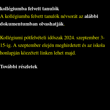
kollégiumba felvett tanulók
alábbi
A kollégiumba felvett tanulók névsorát az
dokumentumban olvashatják
.
Kollégiumi pótfelvételi időszak 2024. szeptember 3-
15-ig. A szeptember elején meghirdetett és az iskola
honlapján közzétett linken lehet majd.
További részletek