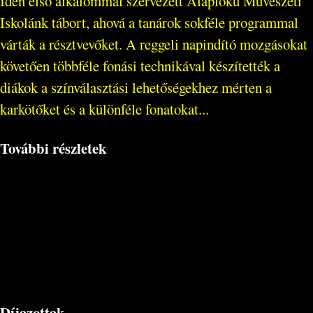
Idén első alkalommal szervezett Alapfokú Művészeti
Iskolánk tábort, ahová a tanárok sokféle programmal
várták a résztvevőket. A reggeli napindító mozgásokat
követően többféle fonási technikával készítették a
diákok a színválasztási lehetőségekhez mérten a
karkötőket és a különféle fonatokat...
További részletek
Díjazottak