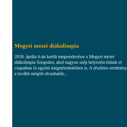
Megyei mezei diákolimpia
2018. április 6-án került megrendezésre a Megyei mezei
diákolimpia Szegeden, ahol nagyon szép helyezést értünk el
csapatban és egyéni megmérettetésben is. A részletes eredmén
a tovább mögött olvashatók...