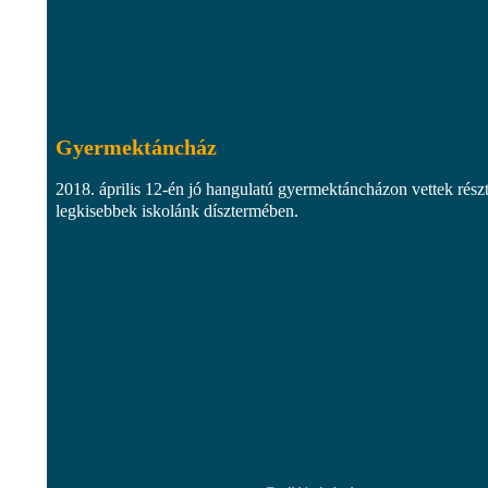
Gyermektáncház
2018. április 12-én jó hangulatú gyermektáncházon vettek részt
legkisebbek iskolánk dísztermében.