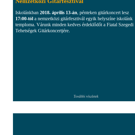
Nemzetközi Gitárfesztivál
Iskolánkban
2018. április 13-án
, pénteken gitárkoncert lesz
17:00-tól
a nemzetközi gitárfesztivál egyik helyszíne iskolánk
temploma. Várunk minden kedves érdeklődőt a Fiatal Szegedi
Tehetségek Gitárkoncertjére.
További részletek