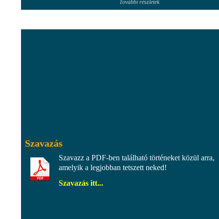
További részletek
Szavazás
Szavazz a PDF-ben található történeket közül arra,
amelyik a legjobban tetszett neked!
Szavazás itt...