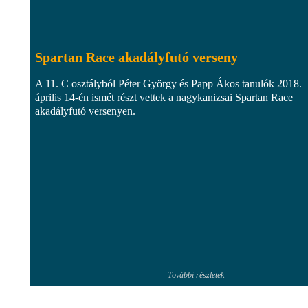
Spartan Race akadályfutó verseny
A 11. C osztályból Péter György és Papp Ákos tanulók 2018.
április 14-én ismét részt vettek a nagykanizsai Spartan Race
akadályfutó versenyen.
További részletek