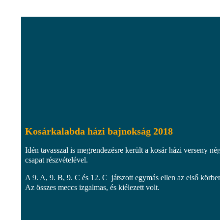
Kosárkalabda házi bajnokság 2018
Idén tavasszal is megrendezésre került a kosár házi verseny né
csapat részvételével.
A 9. A, 9. B, 9. C és 12. C játszott egymás ellen az első körbe
Az összes meccs izgalmas, és kiélezett volt.