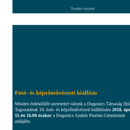
További részletek
Fotó- és képzőművészeti kiállítás
Minden érdeklődőt szeretettel várunk a Dugonics Társaság Ifjú
Tagozatának 18. fotó- és képzőművészeti kiállítására
2018. ápr
11-én 16.00 órakor
a Dugonics András Piarista Gimnázium
aulájába.