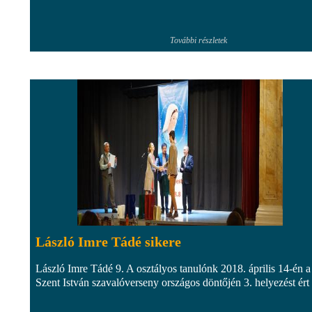
További részletek
László Imre Tádé sikere
László Imre Tádé 9. A osztályos tanulónk 2018. április 14-én a
Szent István szavalóverseny országos döntőjén 3. helyezést ért 