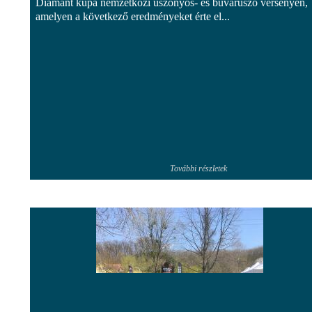
Diamant kupa nemzetközi uszonyos- és búvárúszó versenyen,
amelyen a következő eredményeket érte el...
További részletek