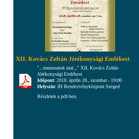
XII. Kovács Zoltán Jótékonysági Emlékest
"...mutassatok utat..." XII. Kovács Zoltán
Jótékonysági Emlékest
Időpont
: 2018. április 28., szombat - 19:00
Helyszín
: IH Rendezvényközpont Szeged
Részletek a pdf-ben.