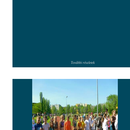
További részletek