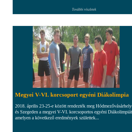
További részletek
Megyei V-VI. korcsoport egyéni Diákolimpia
2018. április 23-25-e között rendezték meg Hódmezővásárhel
és Szegeden a megyei V-VI. korcsoportos egyéni Diákolimpiát
amelyen a következő eredmények születtek...