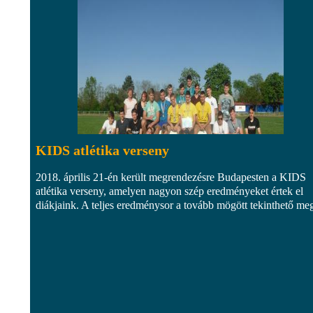
KIDS atlétika verseny
2018. április 21-én került megrendezésre Budapesten a KIDS
atlétika verseny, amelyen nagyon szép eredményeket értek el
diákjaink. A teljes eredménysor a tovább mögött tekinthető me