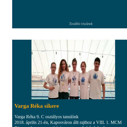
További részletek
Varga Réka sikere
Varga Réka 9. C osztályos tanulónk
2018. április 21-én, Kaposváron állt rajthoz a VIII. 1. MCM