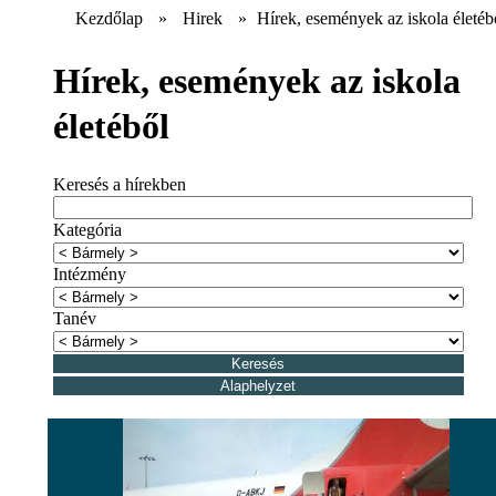
Kezdőlap
»
Hirek
»
Hírek, események az iskola életéb
Hírek, események az iskola
életéből
Keresés a hírekben
Kategória
Intézmény
Tanév