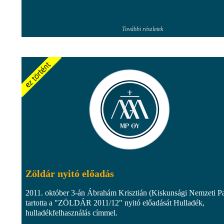
További részletek
Zöldár nyitó előadás
2011. október 3-án Ábrahám Krisztián (Kiskunsági Nemzeti P
tartotta a "ZÖLDÁR 2011/12" nyitó előadását Hulladék,
hulladékfelhasználás címmel.