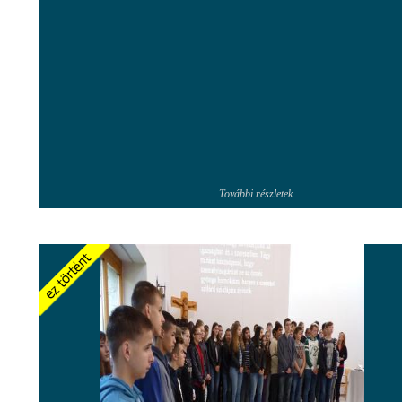
További részletek