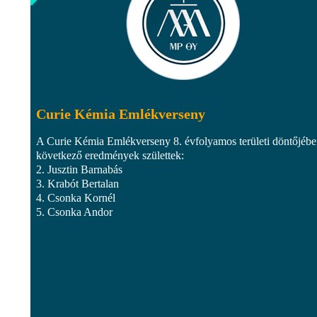
Curie Kémia Emlékverseny
A Curie Kémia Emlékverseny 8. évfolyamos területi döntőjébe
következő eredmények születtek:
2. Jusztin Barnabás
3. Krabót Bertalan
4. Csonka Kornél
5. Csonka Andor