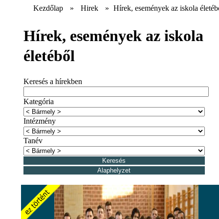
Kezdőlap
»
Hirek
»
Hírek, események az iskola életéb
Hírek, események az iskola
életéből
Keresés a hírekben
Kategória
Intézmény
Tanév