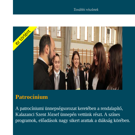
További részletek
Patrocínium
A patrocíniumi ünnepségsorozat keretében a rendalapító,
Kalazanci Szent József ünnepén vettünk részt. A színes
programok, előadások nagy sikert arattak a diákság körében.