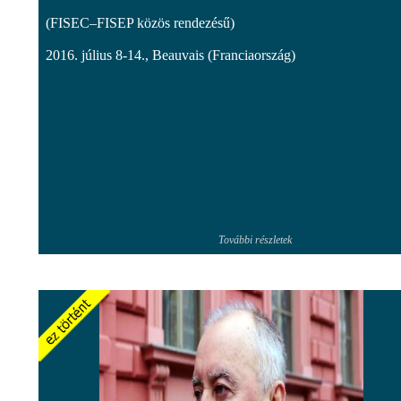
(FISEC–FISEP közös rendezésű)
2016. július 8-14., Beauvais (Franciaország)
További részletek