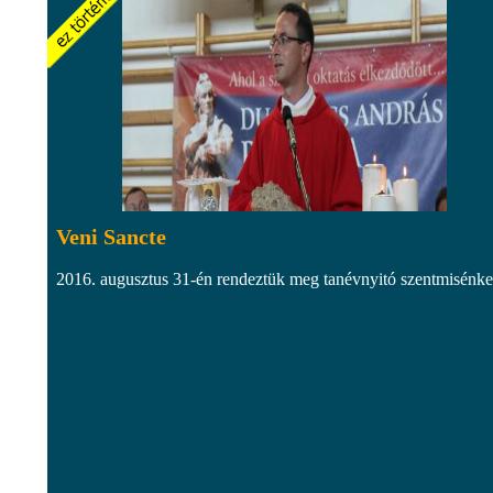
Veni Sancte
2016. augusztus 31-én rendeztük meg tanévnyitó szentmisénke