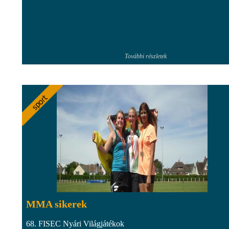
További részletek
MMA sikerek
68. FISEC Nyári Világjátékok