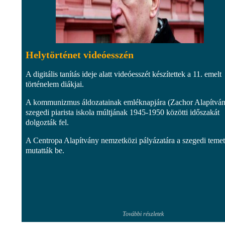
Helytörténet videóesszén
A digitális tanítás ideje alatt videóesszét készítettek a 11. emelt
történelem diákjai.
A kommunizmus áldozatainak emléknapjára (Zachor Alapítván
szegedi piarista iskola múltjának 1945-1950 közötti időszakát
dolgozták fel.
A Centropa Alapítvány nemzetközi pályázatára a szegedi temet
mutatták be.
További részletek