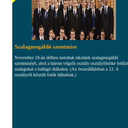
Szalagmegáldó szentmise
November 18-án délben tartottuk iskolánk szalagmegáldó
szentmiséjét, ahol a három végzős osztály osztályfőnöke feltűzt
szalagokat a ballagó diákokra. (Az összeállításban a 12. A
osztályról készült fotók láthatóak.)