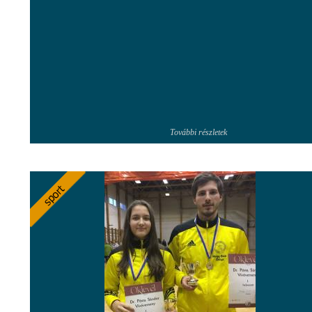
További részletek