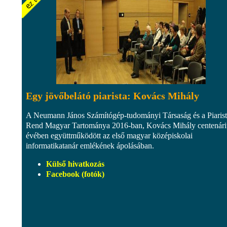
Egy jövőbelátó piarista: Kovács Mihály
A Neumann János Számítógép-tudományi Társaság és a Piaris
Rend Magyar Tartománya 2016-ban, Kovács Mihály centenár
évében együttműködött az első magyar középiskolai
informatikatanár emlékének ápolásában.
Külső hivatkozás
Facebook (fotók)