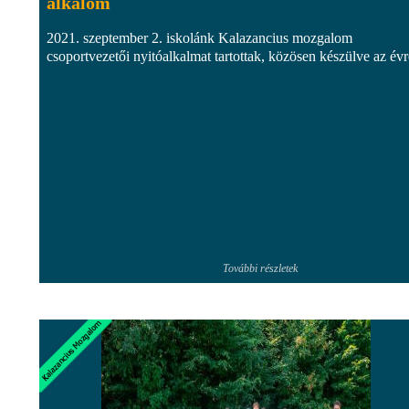
alkalom
2021. szeptember 2. iskolánk Kalazancius mozgalom
csoportvezetői nyitóalkalmat tartottak, közösen készülve az évr
További részletek